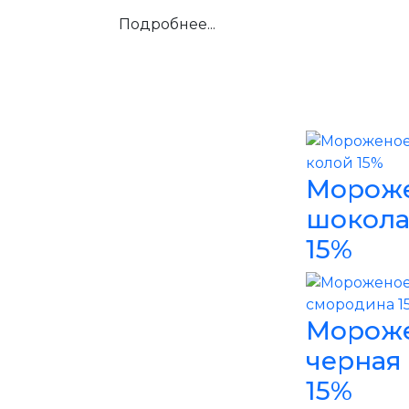
Подробнее...
Мороже
шокола
15%
Мороже
черная
15%