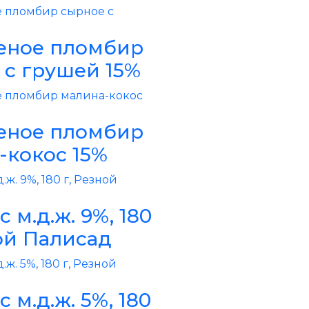
ное пломбир
 с грушей 15%
ное пломбир
-кокос 15%
с м.д.ж. 9%, 180
ой Палисад
с м.д.ж. 5%, 180