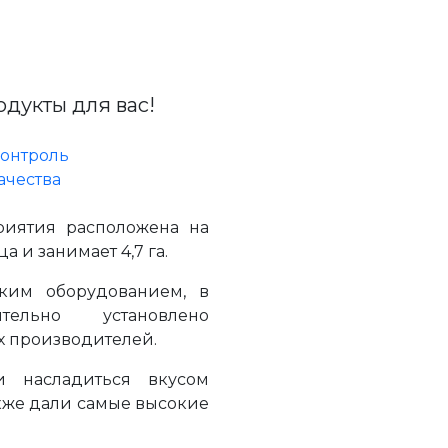
дукты для вас!
онтроль
ачества
риятия расположена на
 и занимает 4,7 га.
ким оборудованием, в
тельно установлено
х производителей.
 насладиться вкусом
акже дали самые высокие