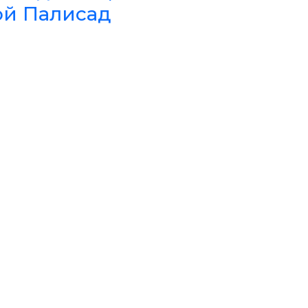
ой Палисад