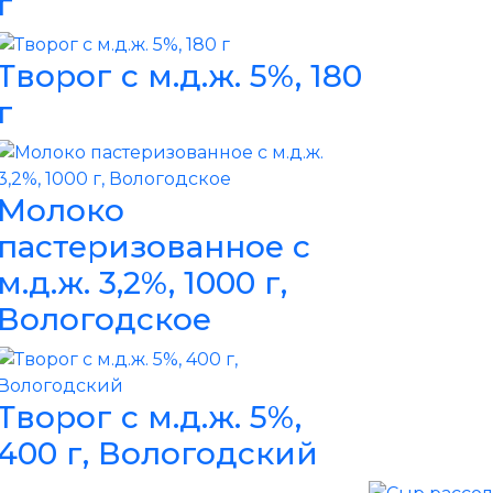
г
Творог с м.д.ж. 5%, 180
г
Молоко
пастеризованное с
м.д.ж. 3,2%, 1000 г,
Вологодское
Творог с м.д.ж. 5%,
400 г, Вологодский