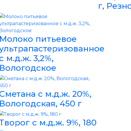
г, Резн
Молоко питьевое
ультрапастеризованное
с м.д.ж. 3,2%,
Вологодское
Сметана с м.д.ж. 20%,
Вологодская, 450 г
Творог с м.д.ж. 9%, 180