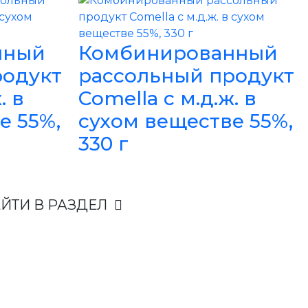
нный
Комбинированный
родукт
рассольный продукт
. в
Comella с м.д.ж. в
е 55%,
сухом веществе 55%,
330 г
ЙТИ В РАЗДЕЛ