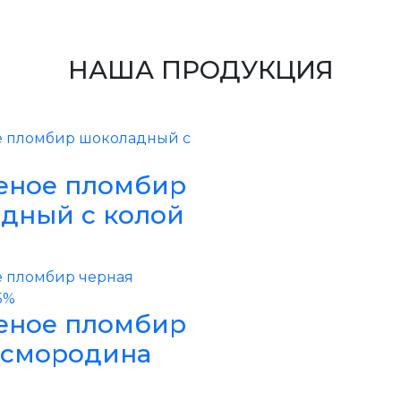
НАША ПРОДУКЦИЯ
ное пломбир
дный с колой
ное пломбир
 смородина