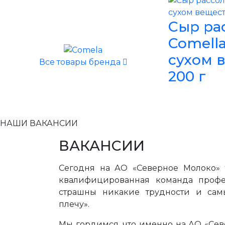
Сыр ра
Comella
сухом в
Все товары бренда
200 г
НАШИ ВАКАНСИИ
ВАКАНСИИ
Сегодня на АО «Северное Молоко» 
квалифицированная команда профе
страшны никакие трудности и сам
плечу».
Мы гордимся, что именно на АО «Сев