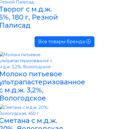
Творог с м.д.ж.
5%, 180 г, Резной
Палисад
Все товары бренда
Молоко питьевое
ультрапастеризованное
с м.д.ж. 3,2%,
Вологодское
Сметана с м.д.ж.
20%, Вологодская,