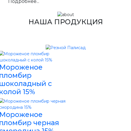
Подробнее...
НАША ПРОДУКЦИЯ
Мороженое
пломбир
шоколадный с
колой 15%
Мороженое
пломбир черная
смородина 15%