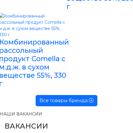
г
Комбинированный
рассольный
продукт Comella с
м.д.ж. в сухом
веществе 55%, 330
г
Все товары бренда
НАШИ ВАКАНСИИ
ВАКАНСИИ