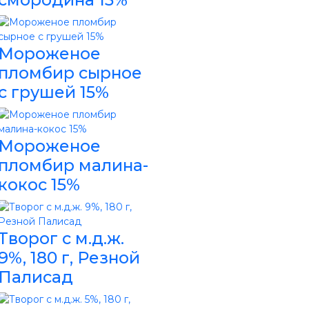
Мороженое
пломбир сырное
с грушей 15%
Мороженое
пломбир малина-
кокос 15%
Творог с м.д.ж.
9%, 180 г, Резной
Палисад