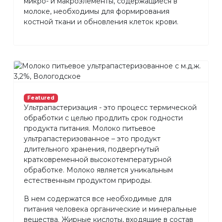
микро- и макроэлементы, содержащиеся в
молоке, необходимы для формирования
костной ткани и обновления клеток крови.
Featured
Ультрапастеризация - это процесс термической
обработки с целью продлить срок годности
продукта питания. Молоко питьевое
ультрапастеризованное – это продукт
длительного хранения, подвергнутый
кратковременной высокотемпературной
обработке. Молоко является уникальным
естественным продуктом природы.
В нем содержатся все необходимые для
питания человека органические и минеральные
вещества. Жирные кислоты, входящие в состав