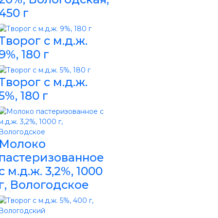
450 г
Творог с м.д.ж.
9%, 180 г
Творог с м.д.ж.
5%, 180 г
Молоко
пастеризованное
с м.д.ж. 3,2%, 1000
г, Вологодское