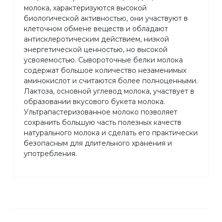
молока, характеризуются высокой
биологической активностью, они участвуют в
клеточном обмене веществ и обладают
антисклеротическим действием, низкой
энергетической ценностью, но высокой
усвояемостью. Сывороточные белки молока
содержат большое количество незаменимых
аминокислот и считаются более полноценными.
Лактоза, основной углевод молока, участвует в
образовании вкусового букета молока.
Ультрапастеризованное молоко позволяет
сохранить большую часть полезных качеств
натурального молока и сделать его практически
безопасным для длительного хранения и
употребления.