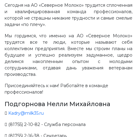
Сегодня на АО «Северное Молоко» трудится сплоченная
и квалифицированная команда профессионалов,
которой не страшны никакие трудности и самые смелые
задачи «по плечу».
Мы гордимся, что именно на АО «Северное Молоко»
трудятся все те люди, которые называют себя
коллективом предприятия. Вместе мы строим планы на
будущее и успешно реализуем задуманное, щедро
делимся накопленным опытом с молодыми
сотрудниками, отдавая дань уважения ветеранам
производства.
Присоединяйтесь к нам! Работайте в команде
профессионалов!
Подгорнова Нелли Михайловна
Kadry@milk35.ru
(81755) 2-10-82 - Служба персонала
(81755) 2-16-38 - Секретарь