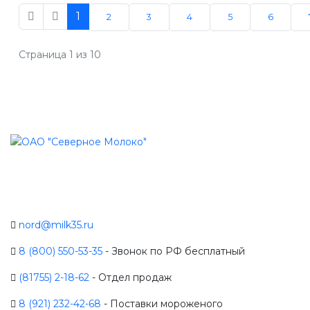
1
2
3
4
5
6
Страница 1 из 10
nord@milk35.ru
8 (800) 550-53-35
- Звонок по РФ бесплатный
(81755) 2-18-62
- Отдел продаж
8 (921) 232-42-68
- Поставки мороженого