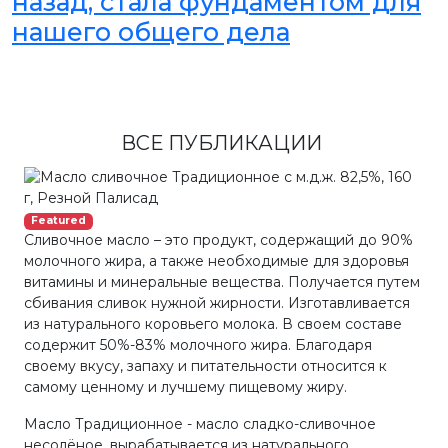
назад, стала фундаментом для
нашего общего дела
ВСЕ ПУБЛИКАЦИИ
Featured
Сливочное масло – это продукт, содержащий до 90%
молочного жира, а также необходимые для здоровья
витамины и минеральные вещества. Получается путем
сбивания сливок нужной жирности. Изготавливается
из натурального коровьего молока. В своем составе
содержит 50%-83% молочного жира. Благодаря
своему вкусу, запаху и питательности относится к
самому ценному и лучшему пищевому жиру.
Масло Традиционное - масло сладко-сливочное
несолёное, вырабатывается из натурального