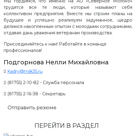
Мы гордимся, что именно на АО «Северное Молоко»
трудятся все те люди, которые называют себя
коллективом предприятия. Вместе мы строим планы на
будущее и успешно реализуем задуманное, щедро
делимся накопленным опытом с молодыми сотрудниками,
отдавая дань уважения ветеранам производства.
Присоединяйтесь к нам! Работайте в команде
профессионалов!
Подгорнова Нелли Михайловна
Kadry@milk35.ru
(81755) 2-10-82 - Служба персонала
(81755) 2-16-38 - Секретарь
Отправить резюме
ПЕРЕЙТИ В РАЗДЕЛ