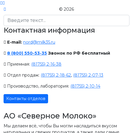
© 2026
Поиск
Контактная информация
E-mail:
nord@milk35.ru
8 (800) 550-53-35
Звонок по РФ бесплатный
Приемная:
(81755) 2-16-38
Отдел продаж:
(81755) 2-18-62
,
(81755) 2-07-13
Производство, лаборатория:
(81755) 2-10-14
Контакты отделов
АО «Северное Молоко»
Мы делаем всё, чтобы Вы могли насладиться вкусом
натуральных и свежих продуктов, а также дали самые