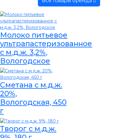
Все товары бренда
Молоко питьевое
ультрапастеризованное
с м.д.ж. 3,2%,
Вологодское
Сметана с м.д.ж.
20%,
Вологодская, 450
г
Творог с м.д.ж.
9%, 180 г