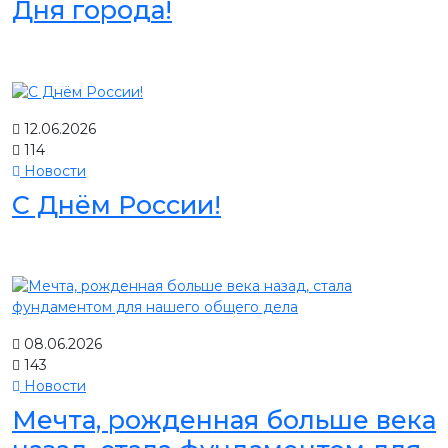
Дня города!
12.06.2026
114
Новости
С Днём России!
08.06.2026
143
Новости
Мечта, рожденная больше века