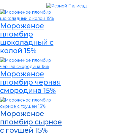
Мороженое
пломбир
шоколадный с
колой 15%
Мороженое
пломбир черная
смородина 15%
Мороженое
пломбир сырное
с грушей 15%