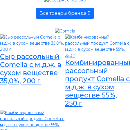
Все товары бренда
Сыр рассольный
Комбинированны
Comella с м.д.ж. в
рассольный
сухом веществе
продукт Comella с
35,0%, 200 г
м.д.ж. в сухом
веществе 55%,
250 г