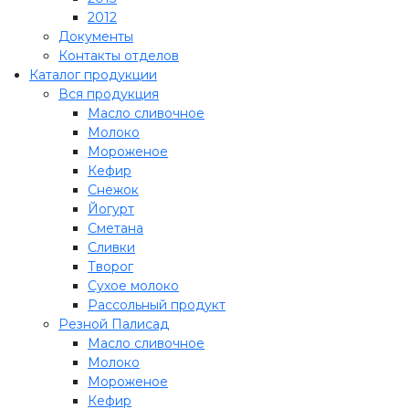
2012
Документы
Контакты отделов
Каталог продукции
Вся продукция
Масло сливочное
Молоко
Мороженое
Кефир
Снежок
Йогурт
Сметана
Сливки
Творог
Сухое молоко
Рассольный продукт
Резной Палисад
Масло сливочное
Молоко
Мороженое
Кефир