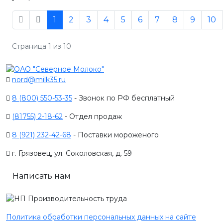
1
2
3
4
5
6
7
8
9
10
Страница 1 из 10
nord@milk35.ru
8 (800) 550-53-35
- Звонок по РФ бесплатный
(81755) 2-18-62
- Отдел продаж
8 (921) 232-42-68
- Поставки мороженого
г. Грязовец, ул. Соколовская, д. 59
Написать нам
Политика обработки персональных данных на сайте