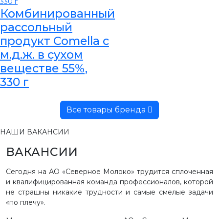
Комбинированный
рассольный
продукт Comella с
м.д.ж. в сухом
веществе 55%,
330 г
Все товары бренда
НАШИ ВАКАНСИИ
ВАКАНСИИ
Сегодня на АО «Северное Молоко» трудится сплоченная
и квалифицированная команда профессионалов, которой
не страшны никакие трудности и самые смелые задачи
«по плечу».