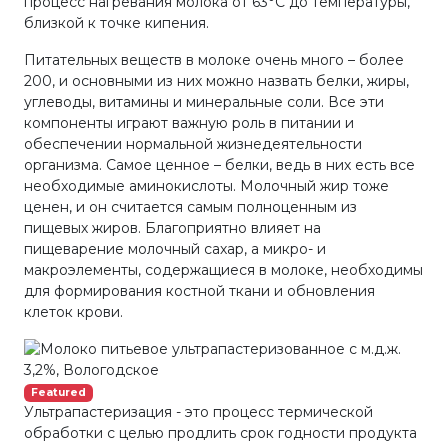
процесс нагревания молока от 63°С до температуры,
близкой к точке кипения.
Питательных веществ в молоке очень много – более
200, и основными из них можно назвать белки, жиры,
углеводы, витамины и минеральные соли. Все эти
компоненты играют важную роль в питании и
обеспечении нормальной жизнедеятельности
организма. Самое ценное – белки, ведь в них есть все
необходимые аминокислоты. Молочный жир тоже
ценен, и он считается самым полноценным из
пищевых жиров. Благоприятно влияет на
пищеварение молочный сахар, а микро- и
макроэлементы, содержащиеся в молоке, необходимы
для формирования костной ткани и обновления
клеток крови.
Featured
Ультрапастеризация - это процесс термической
обработки с целью продлить срок годности продукта