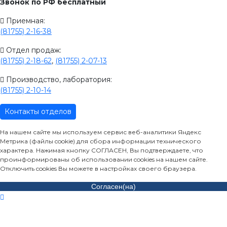
Звонок по РФ бесплатный
Приемная:
(81755) 2-16-38
Отдел продаж:
(81755) 2-18-62
,
(81755) 2-07-13
Производство, лаборатория:
(81755) 2-10-14
Контакты отделов
На нашем сайте мы используем сервис веб-аналитики Яндекс
Метрика (файлы cookie) для сбора информации технического
характера. Нажимая кнопку СОГЛАСЕН, Вы подтверждаете, что
проинформированы об использовании cookies на нашем сайте.
Отключить cookies Вы можете в настройках своего браузера.
Согласен(на)