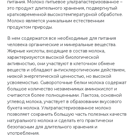
питания. Молоко питьевое ультрапастеризованное –
это продукт длительного хранения, подвергнутый
кратковременной высокотемпературной обработке.
Молоко является уникальным естественным
продуктом природы.
В нем содержатся все необходимые для питания
человека органические и минеральные вещества.
Жирные кислоты, входящие в состав молока,
характеризуются высокой биологической
активностью, они участвуют в клеточном обмене
веществ и обладают антисклеротическим действием,
низкой энергетической ценностью, но высокой
усвояемостью. Сывороточные белки молока содержат
большое количество незаменимых аминокислот и
считаются более полноценными. Лактоза, основной
углевод молока, участвует в образовании вкусового
букета молока. Ультрапастеризованное молоко
позволяет сохранить большую часть полезных качеств
натурального молока и сделать его практически
безопасным для длительного хранения и
употребления.