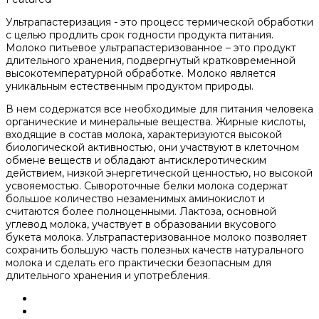
Ультрапастеризация - это процесс термической обработки
с целью продлить срок годности продукта питания.
Молоко питьевое ультрапастеризованное – это продукт
длительного хранения, подвергнутый кратковременной
высокотемпературной обработке. Молоко является
уникальным естественным продуктом природы.
В нем содержатся все необходимые для питания человека
органические и минеральные вещества. Жирные кислоты,
входящие в состав молока, характеризуются высокой
биологической активностью, они участвуют в клеточном
обмене веществ и обладают антисклеротическим
действием, низкой энергетической ценностью, но высокой
усвояемостью. Сывороточные белки молока содержат
большое количество незаменимых аминокислот и
считаются более полноценными. Лактоза, основной
углевод молока, участвует в образовании вкусового
букета молока. Ультрапастеризованное молоко позволяет
сохранить большую часть полезных качеств натурального
молока и сделать его практически безопасным для
длительного хранения и употребления.