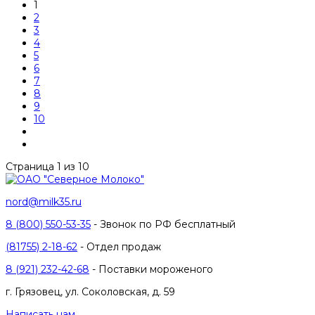
1
2
3
4
5
6
7
8
9
10
Страница 1 из 10
nord@milk35.ru
8 (800) 550-53-35
- Звонок по РФ бесплатный
(81755) 2-18-62
- Отдел продаж
8 (921) 232-42-68
- Поставки мороженого
г. Грязовец, ул. Соколовская, д. 59
Написать нам