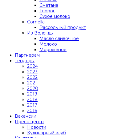
Сметана
Творог
Сухое молоко
Comеlla
Рассольный продукт
Из Вологды
Масло сливочное
Молоко
Мороженое
Партнерам
Тендеры
2024
2023
2022
2021
2020
2019
2018
2017
2016
Вакансии
Пресс-центр
Новости
Кулинарный клуб