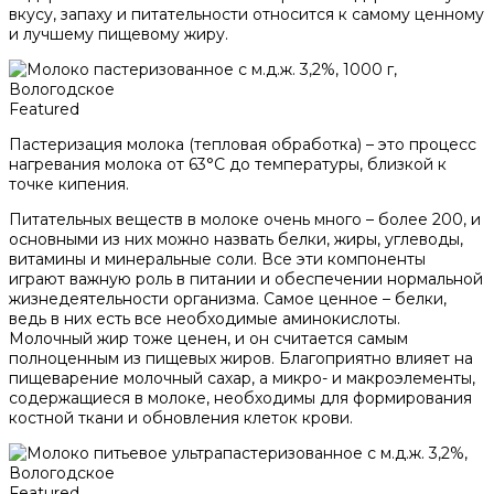
вкусу, запаху и питательности относится к самому ценному
и лучшему пищевому жиру.
Featured
Пастеризация молока (тепловая обработка) – это процесс
нагревания молока от 63°С до температуры, близкой к
точке кипения.
Питательных веществ в молоке очень много – более 200, и
основными из них можно назвать белки, жиры, углеводы,
витамины и минеральные соли. Все эти компоненты
играют важную роль в питании и обеспечении нормальной
жизнедеятельности организма. Самое ценное – белки,
ведь в них есть все необходимые аминокислоты.
Молочный жир тоже ценен, и он считается самым
полноценным из пищевых жиров. Благоприятно влияет на
пищеварение молочный сахар, а микро- и макроэлементы,
содержащиеся в молоке, необходимы для формирования
костной ткани и обновления клеток крови.
Featured