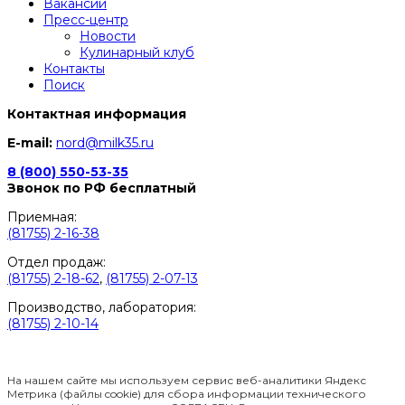
Вакансии
Пресс-центр
Новости
Кулинарный клуб
Контакты
Поиск
Контактная информация
E-mail:
nord@milk35.ru
8 (800) 550-53-35
Звонок по РФ бесплатный
Приемная:
(81755) 2-16-38
Отдел продаж:
(81755) 2-18-62
,
(81755) 2-07-13
Производство, лаборатория:
(81755) 2-10-14
Контакты отделов
На нашем сайте мы используем сервис веб-аналитики Яндекс
Метрика (файлы cookie) для сбора информации технического