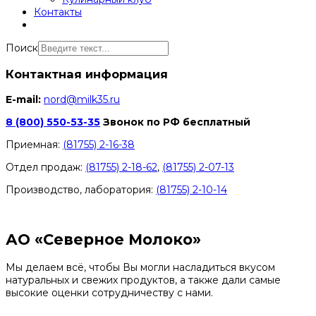
Контакты
Поиск
Контактная информация
E-mail:
nord@milk35.ru
8 (800) 550-53-35
Звонок по РФ бесплатный
Приемная:
(81755) 2-16-38
Отдел продаж:
(81755) 2-18-62
,
(81755) 2-07-13
Производство, лаборатория:
(81755) 2-10-14
Контакты отделов
АО «Северное Молоко»
Мы делаем всё, чтобы Вы могли насладиться вкусом
натуральных и свежих продуктов, а также дали самые
высокие оценки сотрудничеству с нами.