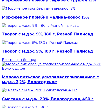
Мороженое пломбир малина-кокос 15%
Творог с м.д.ж. 9%, 180 г, Резной Палисад
Творог с м.д.ж. 5%, 180 г, Резной Палисад
Все товары бренда
Молоко питьевое ультрапастеризованное с
м.д.ж. 3,2%, Вологодское
Сметана с м.д.ж. 20%, Вологодская, 450 г