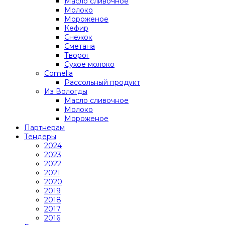
Масло сливочное
Молоко
Мороженое
Кефир
Снежок
Сметана
Творог
Сухое молоко
Comеlla
Рассольный продукт
Из Вологды
Масло сливочное
Молоко
Мороженое
Партнерам
Тендеры
2024
2023
2022
2021
2020
2019
2018
2017
2016