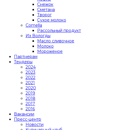
Снежок
Сметана
Творог
Сухое молоко
Comеlla
Рассольный продукт
Из Вологды
Масло сливочное
Молоко
Мороженое
Партнерам
Тендеры
2024
2023
2022
2021
2020
2019
2018
2017
2016
Вакансии
Пресс-центр
Новости
Кулинарный клуб