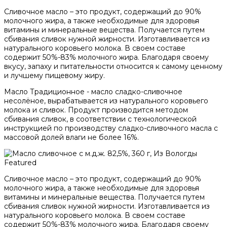
Сливочное масло – это продукт, содержащий до 90%
молочного жира, а также необходимые для здоровья
витамины и минеральные вещества. Получается путем
сбивания сливок нужной жирности. Изготавливается из
натурального коровьего молока. В своем составе
содержит 50%-83% молочного жира. Благодаря своему
вкусу, запаху и питательности относится к самому ценному
и лучшему пищевому жиру.
Масло Традиционное - масло сладко-сливочное
несолёное, вырабатывается из натурального коровьего
молока и сливок. Продукт производится методом
сбивания сливок, в соответствии с технологической
инструкцией по производству сладко-сливочного масла с
массовой долей влаги не более 16%.
Featured
Сливочное масло – это продукт, содержащий до 90%
молочного жира, а также необходимые для здоровья
витамины и минеральные вещества. Получается путем
сбивания сливок нужной жирности. Изготавливается из
натурального коровьего молока. В своем составе
содержит 50%-83% молочного жира. Благодаря своему