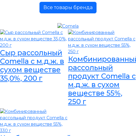
Все товары бренда
Сыр рассольный
Комбинированны
Comella с м.д.ж. в
рассольный
сухом веществе
продукт Comella с
35,0%, 200 г
м.д.ж. в сухом
веществе 55%,
250 г