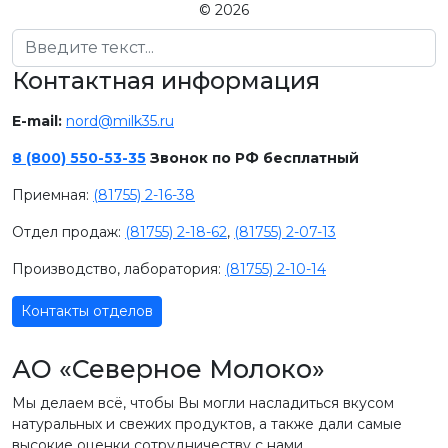
© 2026
Поиск
Контактная информация
E-mail:
nord@milk35.ru
8 (800) 550-53-35
Звонок по РФ бесплатный
Приемная:
(81755) 2-16-38
Отдел продаж:
(81755) 2-18-62
,
(81755) 2-07-13
Производство, лаборатория:
(81755) 2-10-14
Контакты отделов
АО «Северное Молоко»
Мы делаем всё, чтобы Вы могли насладиться вкусом
натуральных и свежих продуктов, а также дали самые
высокие оценки сотрудничеству с нами.