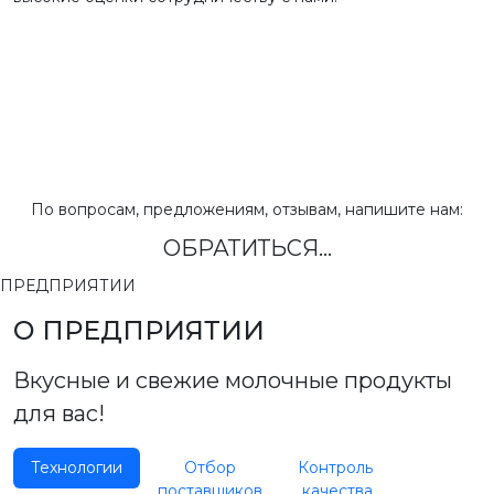
По вопросам, предложениям, отзывам, напишите нам:
ОБРАТИТЬСЯ...
ПРЕДПРИЯТИИ
О ПРЕДПРИЯТИИ
Вкусные и свежие молочные продукты
для вас!
Технологии
Отбор
Контроль
поставщиков
качества