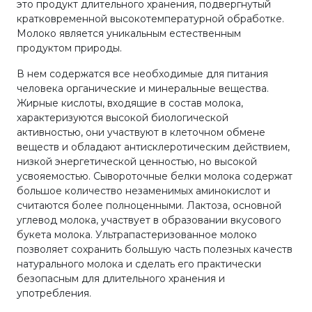
это продукт длительного хранения, подвергнутый
кратковременной высокотемпературной обработке.
Молоко является уникальным естественным
продуктом природы.
В нем содержатся все необходимые для питания
человека органические и минеральные вещества.
Жирные кислоты, входящие в состав молока,
характеризуются высокой биологической
активностью, они участвуют в клеточном обмене
веществ и обладают антисклеротическим действием,
низкой энергетической ценностью, но высокой
усвояемостью. Сывороточные белки молока содержат
большое количество незаменимых аминокислот и
считаются более полноценными. Лактоза, основной
углевод молока, участвует в образовании вкусового
букета молока. Ультрапастеризованное молоко
позволяет сохранить большую часть полезных качеств
натурального молока и сделать его практически
безопасным для длительного хранения и
употребления.