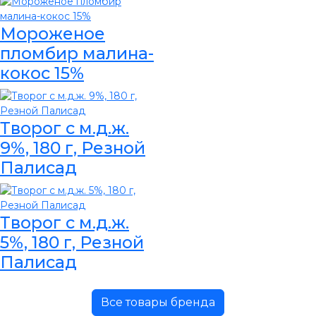
Мороженое
пломбир малина-
кокос 15%
Творог с м.д.ж.
9%, 180 г, Резной
Палисад
Творог с м.д.ж.
5%, 180 г, Резной
Палисад
Все товары бренда