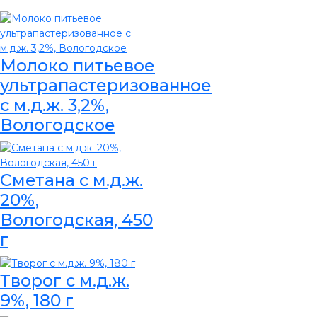
Молоко питьевое
ультрапастеризованное
с м.д.ж. 3,2%,
Вологодское
Сметана с м.д.ж.
20%,
Вологодская, 450
г
Творог с м.д.ж.
9%, 180 г