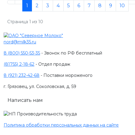
1
2
3
4
5
6
7
8
9
10
Страница 1 из 10
nord@milk35.ru
8 (800) 550-53-35
- Звонок по РФ бесплатный
(81755) 2-18-62
- Отдел продаж
8 (921) 232-42-68
- Поставки мороженого
г. Грязовец, ул. Соколовская, д. 59
Написать нам
Политика обработки персональных данных на сайте