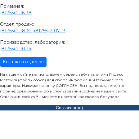
Приемная:
(81755) 2-16-38
Отдел продаж:
(81755) 2-18-62
,
(81755) 2-07-13
Производство, лаборатория:
(81755) 2-10-14
Контакты отделов
На нашем сайте мы используем сервис веб-аналитики Яндекс
Метрика (файлы cookie) для сбора информации технического
характера. Нажимая кнопку СОГЛАСЕН, Вы подтверждаете, что
проинформированы об использовании cookies на нашем сайте.
Отключить cookies Вы можете в настройках своего браузера.
Согласен(на)