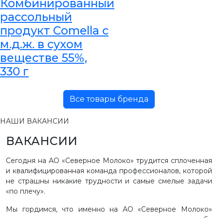
Комбинированный
рассольный
продукт Comella с
м.д.ж. в сухом
веществе 55%,
330 г
Все товары бренда
НАШИ ВАКАНСИИ
ВАКАНСИИ
Сегодня на АО «Северное Молоко» трудится сплоченная
и квалифицированная команда профессионалов, которой
не страшны никакие трудности и самые смелые задачи
«по плечу».
Мы гордимся, что именно на АО «Северное Молоко»