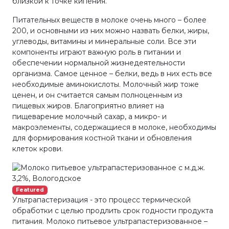
близкой к точке кипения.
Питательных веществ в молоке очень много – более
200, и основными из них можно назвать белки, жиры,
углеводы, витамины и минеральные соли. Все эти
компоненты играют важную роль в питании и
обеспечении нормальной жизнедеятельности
организма. Самое ценное – белки, ведь в них есть все
необходимые аминокислоты. Молочный жир тоже
ценен, и он считается самым полноценным из
пищевых жиров. Благоприятно влияет на
пищеварение молочный сахар, а микро- и
макроэлементы, содержащиеся в молоке, необходимы
для формирования костной ткани и обновления
клеток крови.
Featured
Ультрапастеризация - это процесс термической
обработки с целью продлить срок годности продукта
питания. Молоко питьевое ультрапастеризованное –