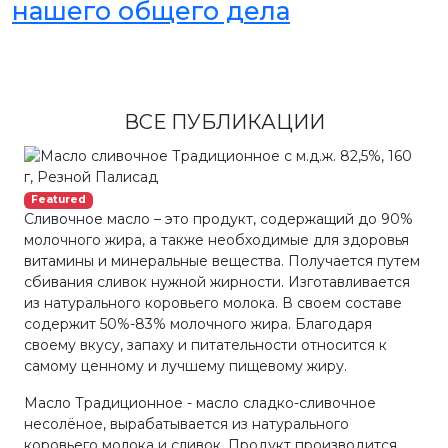
нашего общего дела
ВСЕ ПУБЛИКАЦИИ
Featured
Сливочное масло – это продукт, содержащий до 90%
молочного жира, а также необходимые для здоровья
витамины и минеральные вещества. Получается путем
сбивания сливок нужной жирности. Изготавливается
из натурального коровьего молока. В своем составе
содержит 50%-83% молочного жира. Благодаря
своему вкусу, запаху и питательности относится к
самому ценному и лучшему пищевому жиру.
Масло Традиционное - масло сладко-сливочное
несолёное, вырабатывается из натурального
коровьего молока и сливок. Продукт производится