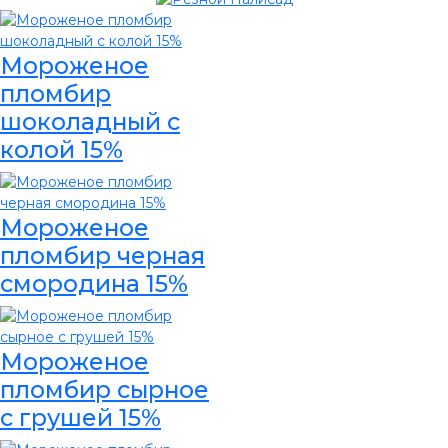
Мороженое
пломбир
шоколадный с
колой 15%
Мороженое
пломбир черная
смородина 15%
Мороженое
пломбир сырное
с грушей 15%