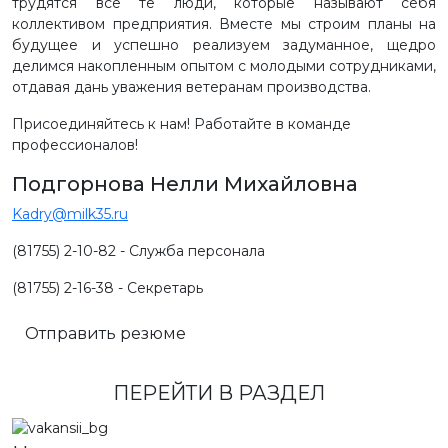
трудятся все те люди, которые называют себя
коллективом предприятия. Вместе мы строим планы на
будущее и успешно реализуем задуманное, щедро
делимся накопленным опытом с молодыми сотрудниками,
отдавая дань уважения ветеранам производства.
Присоединяйтесь к нам! Работайте в команде
профессионалов!
Подгорнова Нелли Михайловна
Kadry@milk35.ru
(81755) 2-10-82 - Служба персонала
(81755) 2-16-38 - Секретарь
Отправить резюме
ПЕРЕЙТИ В РАЗДЕЛ