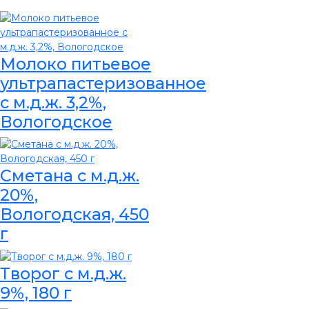
Молоко питьевое
ультрапастеризованное
с м.д.ж. 3,2%,
Вологодское
Сметана с м.д.ж.
20%,
Вологодская, 450
г
Творог с м.д.ж.
9%, 180 г