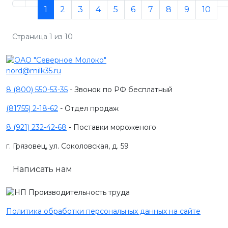
1
2
3
4
5
6
7
8
9
10
Страница 1 из 10
nord@milk35.ru
8 (800) 550-53-35
- Звонок по РФ бесплатный
(81755) 2-18-62
- Отдел продаж
8 (921) 232-42-68
- Поставки мороженого
г. Грязовец, ул. Соколовская, д. 59
Написать нам
Политика обработки персональных данных на сайте