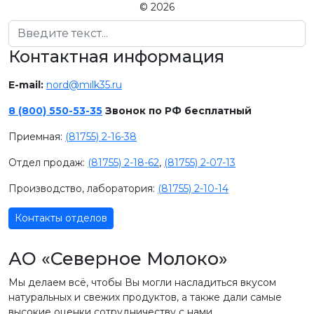
© 2026
Поиск
Контактная информация
E-mail:
nord@milk35.ru
8 (800) 550-53-35
Звонок по РФ бесплатный
Приемная:
(81755) 2-16-38
Отдел продаж:
(81755) 2-18-62
,
(81755) 2-07-13
Производство, лаборатория:
(81755) 2-10-14
Контакты отделов
АО «Северное Молоко»
Мы делаем всё, чтобы Вы могли насладиться вкусом
натуральных и свежих продуктов, а также дали самые
высокие оценки сотрудничеству с нами.