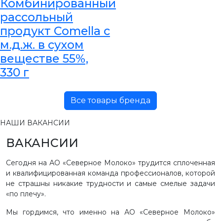
Комбинированный
рассольный
продукт Comella с
м.д.ж. в сухом
веществе 55%,
330 г
Все товары бренда
НАШИ ВАКАНСИИ
ВАКАНСИИ
Сегодня на АО «Северное Молоко» трудится сплоченная
и квалифицированная команда профессионалов, которой
не страшны никакие трудности и самые смелые задачи
«по плечу».
Мы гордимся, что именно на АО «Северное Молоко»