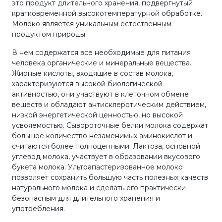
это продукт длительного хранения, подвергнутый
кратковременной высокотемпературной обработке.
Молоко является уникальным естественным
продуктом природы.
В нем содержатся все необходимые для питания
человека органические и минеральные вещества.
Жирные кислоты, входящие в состав молока,
характеризуются высокой биологической
активностью, они участвуют в клеточном обмене
веществ и обладают антисклеротическим действием,
низкой энергетической ценностью, но высокой
усвояемостью. Сывороточные белки молока содержат
большое количество незаменимых аминокислот и
считаются более полноценными. Лактоза, основной
углевод молока, участвует в образовании вкусового
букета молока. Ультрапастеризованное молоко
позволяет сохранить большую часть полезных качеств
натурального молока и сделать его практически
безопасным для длительного хранения и
употребления.