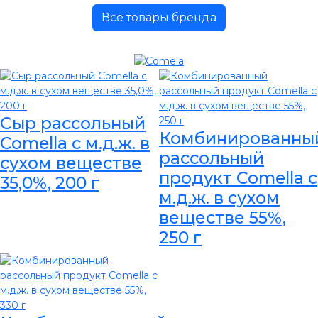
Все товары бренда
Сыр рассольный
Комбинированны
Comella с м.д.ж. в
рассольный
сухом веществе
продукт Comella с
35,0%, 200 г
м.д.ж. в сухом
веществе 55%,
250 г