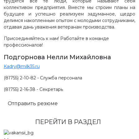
трудятся все те люди, которые называют себя
коллективом предприятия. Вместе мы строим планы на
будущее и успешно реализуем задуманное, щедро
делимся накопленным опытом с молодыми сотрудниками,
отдавая дань уважения ветеранам производства.
Присоединяйтесь к нам! Работайте в команде
профессионалов!
Подгорнова Нелли Михайловна
Kadry@milk35.ru
(81755) 2-10-82 - Служба персонала
(81755) 2-16-38 - Секретарь
Отправить резюме
ПЕРЕЙТИ В РАЗДЕЛ