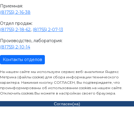
Приемная:
(81755) 2-16-38
Отдел продаж:
(81755) 2-18-62
,
(81755) 2-07-13
Производство, лаборатория:
(81755) 2-10-14
Контакты отделов
На нашем сайте мы используем сервис веб-аналитики Яндекс
Метрика (файлы cookie) для сбора информации технического
характера. Нажимая кнопку СОГЛАСЕН, Вы подтверждаете, что
проинформированы об использовании cookies на нашем сайте.
Отключить cookies Вы можете в настройках своего браузера.
Согласен(на)