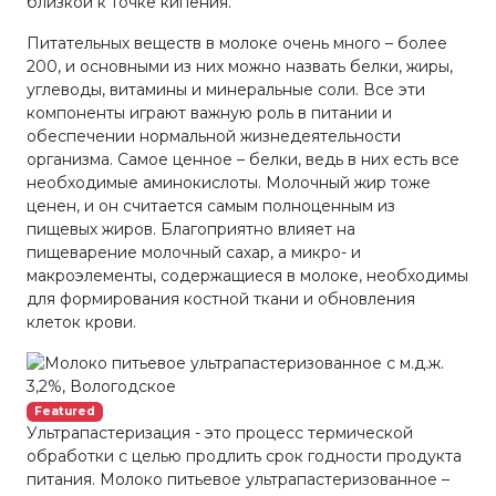
близкой к точке кипения.
Питательных веществ в молоке очень много – более
200, и основными из них можно назвать белки, жиры,
углеводы, витамины и минеральные соли. Все эти
компоненты играют важную роль в питании и
обеспечении нормальной жизнедеятельности
организма. Самое ценное – белки, ведь в них есть все
необходимые аминокислоты. Молочный жир тоже
ценен, и он считается самым полноценным из
пищевых жиров. Благоприятно влияет на
пищеварение молочный сахар, а микро- и
макроэлементы, содержащиеся в молоке, необходимы
для формирования костной ткани и обновления
клеток крови.
Featured
Ультрапастеризация - это процесс термической
обработки с целью продлить срок годности продукта
питания. Молоко питьевое ультрапастеризованное –