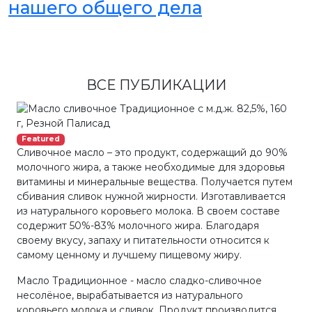
нашего общего дела
ВСЕ ПУБЛИКАЦИИ
Featured
Сливочное масло – это продукт, содержащий до 90%
молочного жира, а также необходимые для здоровья
витамины и минеральные вещества. Получается путем
сбивания сливок нужной жирности. Изготавливается
из натурального коровьего молока. В своем составе
содержит 50%-83% молочного жира. Благодаря
своему вкусу, запаху и питательности относится к
самому ценному и лучшему пищевому жиру.
Масло Традиционное - масло сладко-сливочное
несолёное, вырабатывается из натурального
коровьего молока и сливок. Продукт производится