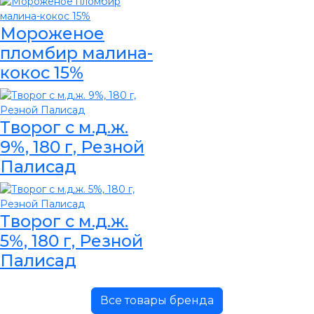
Мороженое
пломбир малина-
кокос 15%
Творог с м.д.ж.
9%, 180 г, Резной
Палисад
Творог с м.д.ж.
5%, 180 г, Резной
Палисад
Все товары бренда