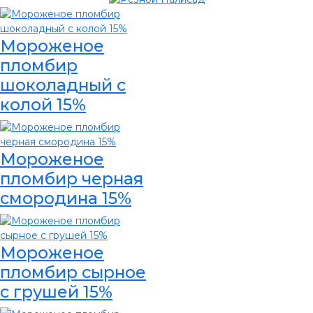
Мороженое
пломбир
шоколадный с
колой 15%
Мороженое
пломбир черная
смородина 15%
Мороженое
пломбир сырное
с грушей 15%