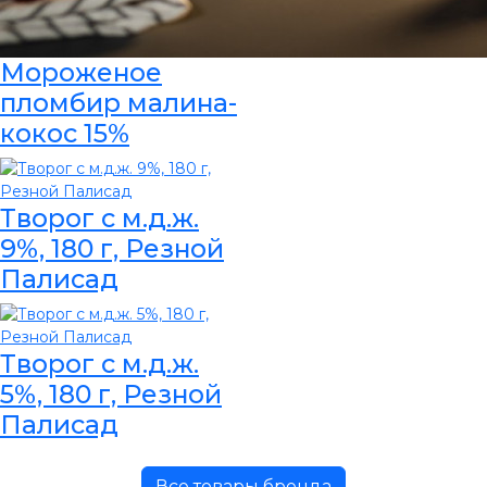
Мороженое
пломбир малина-
кокос 15%
Творог с м.д.ж.
9%, 180 г, Резной
Палисад
Творог с м.д.ж.
5%, 180 г, Резной
Палисад
Все товары бренда