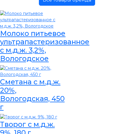
Молоко питьевое
ультрапастеризованное
с м.д.ж. 3,2%,
Вологодское
Сметана с м.д.ж.
20%,
Вологодская, 450
г
Творог с м.д.ж.
9%, 180 г