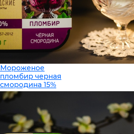
Мороженое
пломбир черная
смородина 15%