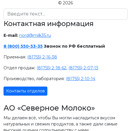
© 2026
Поиск
Контактная информация
E-mail:
nord@milk35.ru
8 (800) 550-53-35
Звонок по РФ бесплатный
Приемная:
(81755) 2-16-38
Отдел продаж:
(81755) 2-18-62
,
(81755) 2-07-13
Производство, лаборатория:
(81755) 2-10-14
Контакты отделов
АО «Северное Молоко»
Мы делаем всё, чтобы Вы могли насладиться вкусом
натуральных и свежих продуктов, а также дали самые
высокие оценки сотрудничеству с нами.