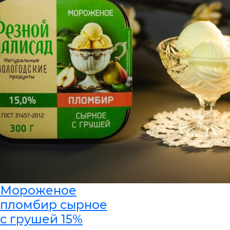
Мороженое
пломбир сырное
с грушей 15%