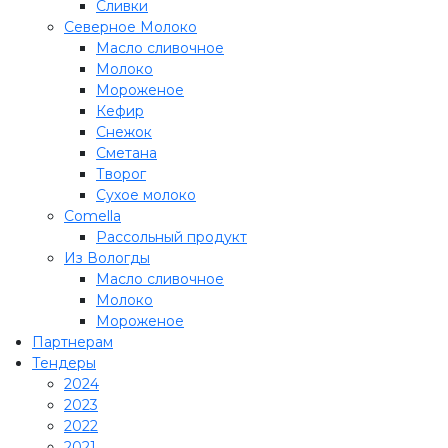
Сливки
Северное Молоко
Масло сливочное
Молоко
Мороженое
Кефир
Снежок
Сметана
Творог
Сухое молоко
Comеlla
Рассольный продукт
Из Вологды
Масло сливочное
Молоко
Мороженое
Партнерам
Тендеры
2024
2023
2022
2021