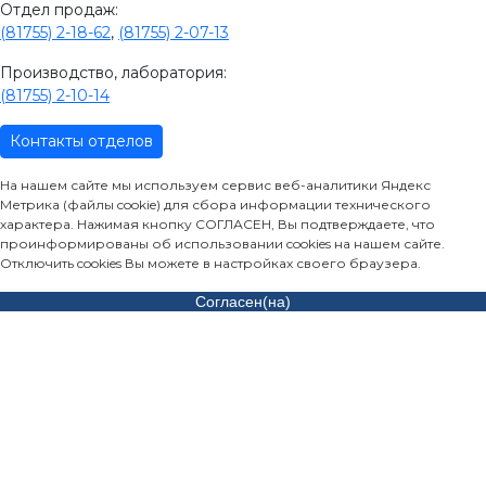
Отдел продаж:
(81755) 2-18-62
,
(81755) 2-07-13
Производство, лаборатория:
(81755) 2-10-14
Контакты отделов
На нашем сайте мы используем сервис веб-аналитики Яндекс
Метрика (файлы cookie) для сбора информации технического
характера. Нажимая кнопку СОГЛАСЕН, Вы подтверждаете, что
проинформированы об использовании cookies на нашем сайте.
Отключить cookies Вы можете в настройках своего браузера.
Согласен(на)