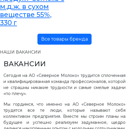
м.д.ж. в сухом
веществе 55%,
330 г
Все товары бренда
НАШИ ВАКАНСИИ
ВАКАНСИИ
Сегодня на АО «Северное Молоко» трудится сплоченная
и квалифицированная команда профессионалов, которой
не страшны никакие трудности и самые смелые задачи
«по плечу».
Мы гордимся, что именно на АО «Северное Молоко»
трудятся все те люди, которые называют себя
коллективом предприятия. Вместе мы строим планы на
будущее и успешно реализуем задуманное, щедро
делимся накопленным опытом с молодыми сотрудниками,