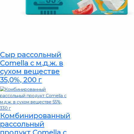
Сыр рассольный
Comella с м.д.ж. в
сухом веществе
35,0%, 200 г
Комбинированный
рассольный
продукт Comella с