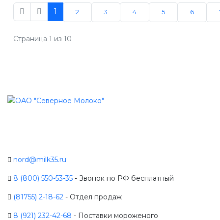
1
2
3
4
5
6
Страница 1 из 10
nord@milk35.ru
8 (800) 550-53-35
- Звонок по РФ бесплатный
(81755) 2-18-62
- Отдел продаж
8 (921) 232-42-68
- Поставки мороженого