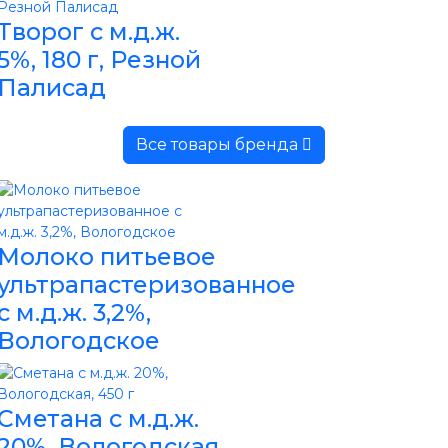
Творог с м.д.ж.
5%, 180 г, Резной
Палисад
Все товары бренда
Молоко питьевое
ультрапастеризованное
с м.д.ж. 3,2%,
Вологодское
Сметана с м.д.ж.
20%, Вологодская,