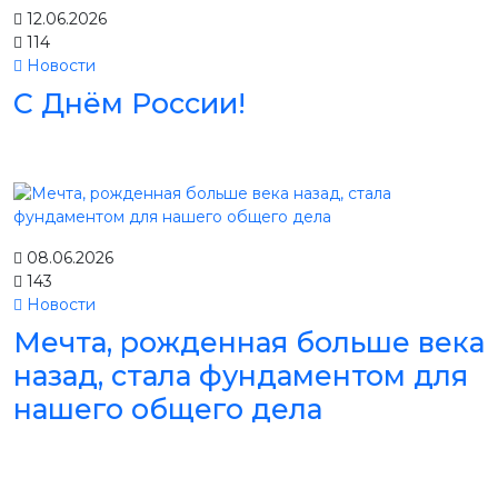
12.06.2026
114
Новости
С Днём России!
08.06.2026
143
Новости
Мечта, рожденная больше века
назад, стала фундаментом для
нашего общего дела