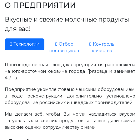
Производство, лаборатория:
О ПРЕДПРИЯТИИ
(81755) 2-10-14
Вкусные и свежие молочные продукты
Контакты отделов
для вас!
Технологии
Отбор
Контроль
поставщиков
качества
Производственная площадка предприятия расположена
на юго-восточной окраине города Грязовца и занимает
4,7 га.
Предприятие укомплектовано чешским оборудованием,
в ходе реконструкции дополнительно установлено
оборудование российских и шведских производителей.
Мы делаем всё, чтобы Вы могли насладиться вкусом
натуральных и свежих продуктов, а также дали самые
высокие оценки сотрудничеству с нами.