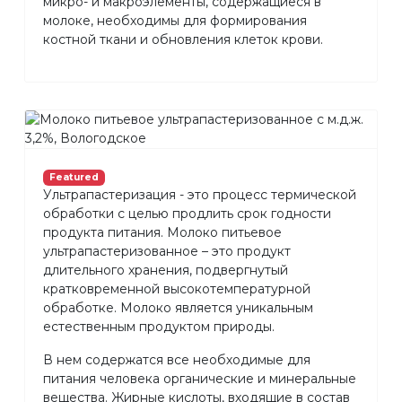
микро- и макроэлементы, содержащиеся в
молоке, необходимы для формирования
костной ткани и обновления клеток крови.
Featured
Ультрапастеризация - это процесс термической
обработки с целью продлить срок годности
продукта питания. Молоко питьевое
ультрапастеризованное – это продукт
длительного хранения, подвергнутый
кратковременной высокотемпературной
обработке. Молоко является уникальным
естественным продуктом природы.
В нем содержатся все необходимые для
питания человека органические и минеральные
вещества. Жирные кислоты, входящие в состав