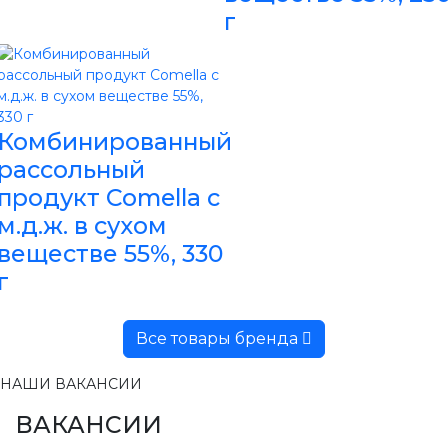
г
Комбинированный
рассольный
продукт Comella с
м.д.ж. в сухом
веществе 55%, 330
г
Все товары бренда
НАШИ ВАКАНСИИ
ВАКАНСИИ