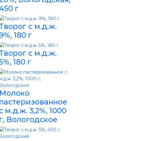
450 г
Творог с м.д.ж.
9%, 180 г
Творог с м.д.ж.
5%, 180 г
Молоко
пастеризованное
с м.д.ж. 3,2%, 1000
г, Вологодское