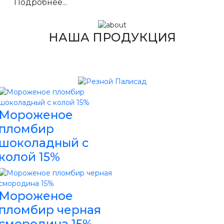
Подробнее...
НАША ПРОДУКЦИЯ
Мороженое
пломбир
шоколадный с
колой 15%
Мороженое
пломбир черная
смородина 15%