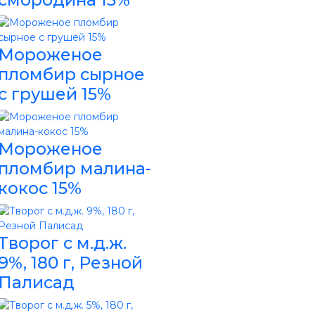
Мороженое
пломбир сырное
с грушей 15%
Мороженое
пломбир малина-
кокос 15%
Творог с м.д.ж.
9%, 180 г, Резной
Палисад