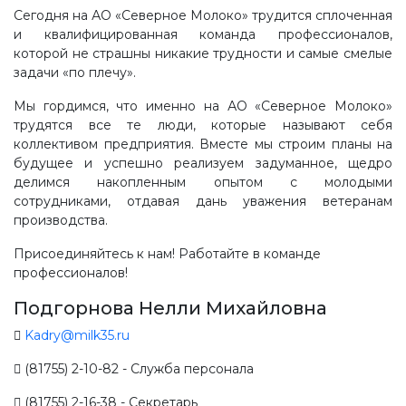
Сегодня на АО «Северное Молоко» трудится сплоченная
и квалифицированная команда профессионалов,
которой не страшны никакие трудности и самые смелые
задачи «по плечу».
Мы гордимся, что именно на АО «Северное Молоко»
трудятся все те люди, которые называют себя
коллективом предприятия. Вместе мы строим планы на
будущее и успешно реализуем задуманное, щедро
делимся накопленным опытом с молодыми
сотрудниками, отдавая дань уважения ветеранам
производства.
Присоединяйтесь к нам! Работайте в команде
профессионалов!
Подгорнова Нелли Михайловна
Kadry@milk35.ru
(81755) 2-10-82 - Служба персонала
(81755) 2-16-38 - Секретарь