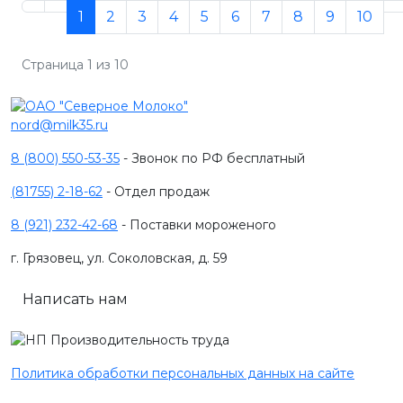
1
2
3
4
5
6
7
8
9
10
Страница 1 из 10
nord@milk35.ru
8 (800) 550-53-35
- Звонок по РФ бесплатный
(81755) 2-18-62
- Отдел продаж
8 (921) 232-42-68
- Поставки мороженого
г. Грязовец, ул. Соколовская, д. 59
Написать нам
Политика обработки персональных данных на сайте