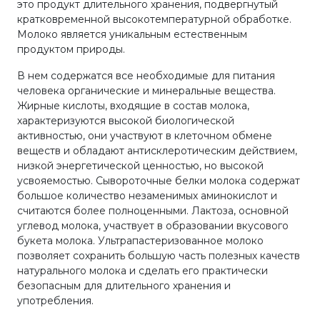
это продукт длительного хранения, подвергнутый
кратковременной высокотемпературной обработке.
Молоко является уникальным естественным
продуктом природы.
В нем содержатся все необходимые для питания
человека органические и минеральные вещества.
Жирные кислоты, входящие в состав молока,
характеризуются высокой биологической
активностью, они участвуют в клеточном обмене
веществ и обладают антисклеротическим действием,
низкой энергетической ценностью, но высокой
усвояемостью. Сывороточные белки молока содержат
большое количество незаменимых аминокислот и
считаются более полноценными. Лактоза, основной
углевод молока, участвует в образовании вкусового
букета молока. Ультрапастеризованное молоко
позволяет сохранить большую часть полезных качеств
натурального молока и сделать его практически
безопасным для длительного хранения и
употребления.