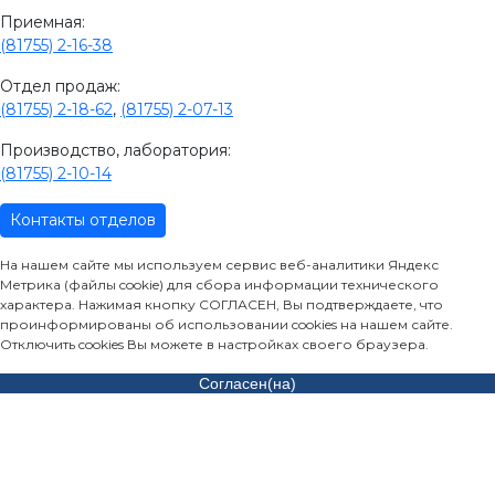
Приемная:
(81755) 2-16-38
Отдел продаж:
(81755) 2-18-62
,
(81755) 2-07-13
Производство, лаборатория:
(81755) 2-10-14
Контакты отделов
На нашем сайте мы используем сервис веб-аналитики Яндекс
Метрика (файлы cookie) для сбора информации технического
характера. Нажимая кнопку СОГЛАСЕН, Вы подтверждаете, что
проинформированы об использовании cookies на нашем сайте.
Отключить cookies Вы можете в настройках своего браузера.
Согласен(на)