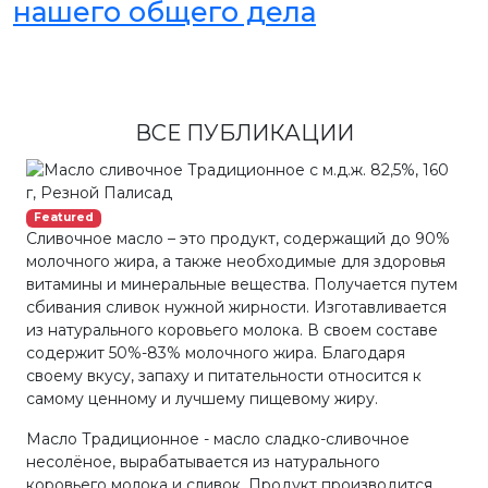
нашего общего дела
ВСЕ ПУБЛИКАЦИИ
Featured
Сливочное масло – это продукт, содержащий до 90%
молочного жира, а также необходимые для здоровья
витамины и минеральные вещества. Получается путем
сбивания сливок нужной жирности. Изготавливается
из натурального коровьего молока. В своем составе
содержит 50%-83% молочного жира. Благодаря
своему вкусу, запаху и питательности относится к
самому ценному и лучшему пищевому жиру.
Масло Традиционное - масло сладко-сливочное
несолёное, вырабатывается из натурального
коровьего молока и сливок. Продукт производится