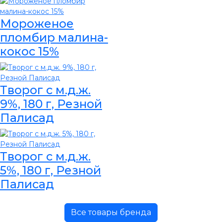
Мороженое
пломбир малина-
кокос 15%
Творог с м.д.ж.
9%, 180 г, Резной
Палисад
Творог с м.д.ж.
5%, 180 г, Резной
Палисад
Все товары бренда