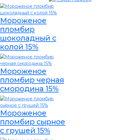
Мороженое
пломбир
шоколадный с
колой 15%
Мороженое
пломбир черная
смородина 15%
Мороженое
пломбир сырное
с грушей 15%