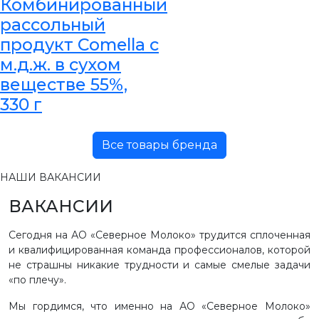
Комбинированный
рассольный
продукт Comella с
м.д.ж. в сухом
веществе 55%,
330 г
Все товары бренда
НАШИ ВАКАНСИИ
ВАКАНСИИ
Сегодня на АО «Северное Молоко» трудится сплоченная
и квалифицированная команда профессионалов, которой
не страшны никакие трудности и самые смелые задачи
«по плечу».
Мы гордимся, что именно на АО «Северное Молоко»