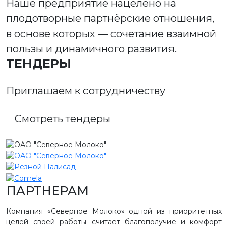
Наше предприятие нацелено на
плодотворные партнёрские отношения,
в основе которых — сочетание взаимной
пользы и динамичного развития.
ТЕНДЕРЫ
Приглашаем к сотрудничеству
Смотреть тендеры
ПАРТНЕРАМ
Компания «Северное Молоко» одной из приоритетных
целей своей работы считает благополучие и комфорт