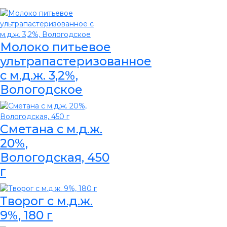
Молоко питьевое
ультрапастеризованное
с м.д.ж. 3,2%,
Вологодское
Сметана с м.д.ж.
20%,
Вологодская, 450
г
Творог с м.д.ж.
9%, 180 г