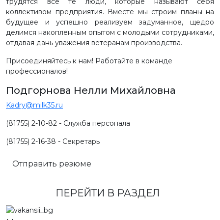
трудятся все те люди, которые называют себя
коллективом предприятия. Вместе мы строим планы на
будущее и успешно реализуем задуманное, щедро
делимся накопленным опытом с молодыми сотрудниками,
отдавая дань уважения ветеранам производства.
Присоединяйтесь к нам! Работайте в команде
профессионалов!
Подгорнова Нелли Михайловна
Kadry@milk35.ru
(81755) 2-10-82 - Служба персонала
(81755) 2-16-38 - Секретарь
Отправить резюме
ПЕРЕЙТИ В РАЗДЕЛ