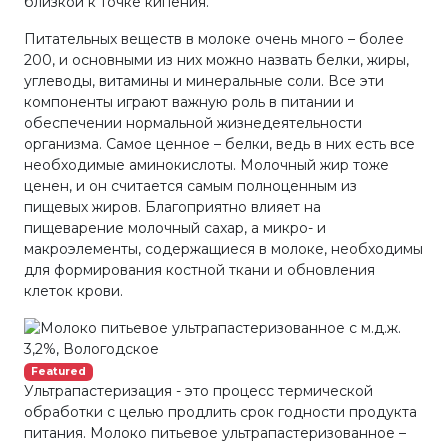
близкой к точке кипения.
Питательных веществ в молоке очень много – более
200, и основными из них можно назвать белки, жиры,
углеводы, витамины и минеральные соли. Все эти
компоненты играют важную роль в питании и
обеспечении нормальной жизнедеятельности
организма. Самое ценное – белки, ведь в них есть все
необходимые аминокислоты. Молочный жир тоже
ценен, и он считается самым полноценным из
пищевых жиров. Благоприятно влияет на
пищеварение молочный сахар, а микро- и
макроэлементы, содержащиеся в молоке, необходимы
для формирования костной ткани и обновления
клеток крови.
Featured
Ультрапастеризация - это процесс термической
обработки с целью продлить срок годности продукта
питания. Молоко питьевое ультрапастеризованное –