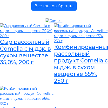
Все товары бренда
Сыр рассольный
Комбинированны
Comella с м.д.ж. в
рассольный
сухом веществе
продукт Comella с
35,0%, 200 г
м.д.ж. в сухом
веществе 55%,
250 г