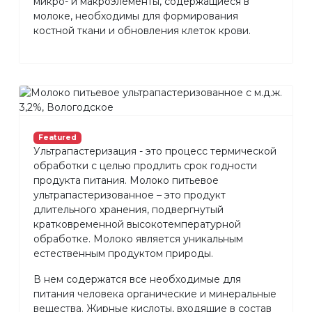
микро- и макроэлементы, содержащиеся в
молоке, необходимы для формирования
костной ткани и обновления клеток крови.
Featured
Ультрапастеризация - это процесс термической
обработки с целью продлить срок годности
продукта питания. Молоко питьевое
ультрапастеризованное – это продукт
длительного хранения, подвергнутый
кратковременной высокотемпературной
обработке. Молоко является уникальным
естественным продуктом природы.
В нем содержатся все необходимые для
питания человека органические и минеральные
вещества. Жирные кислоты, входящие в состав