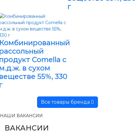
г
Комбинированный
рассольный
продукт Comella с
м.д.ж. в сухом
веществе 55%, 330
г
Все товары бренда
НАШИ ВАКАНСИИ
ВАКАНСИИ