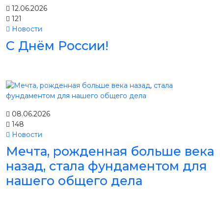
12.06.2026
121
Новости
С Днём России!
08.06.2026
148
Новости
Мечта, рожденная больше века
назад, стала фундаментом для
нашего общего дела