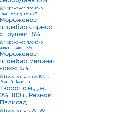
Мороженое
пломбир сырное
с грушей 15%
Мороженое
пломбир малина-
кокос 15%
Творог с м.д.ж.
9%, 180 г, Резной
Палисад