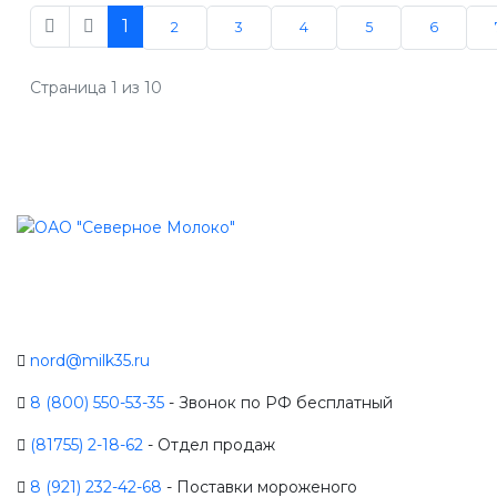
1
2
3
4
5
6
Страница 1 из 10
nord@milk35.ru
8 (800) 550-53-35
- Звонок по РФ бесплатный
(81755) 2-18-62
- Отдел продаж
8 (921) 232-42-68
- Поставки мороженого