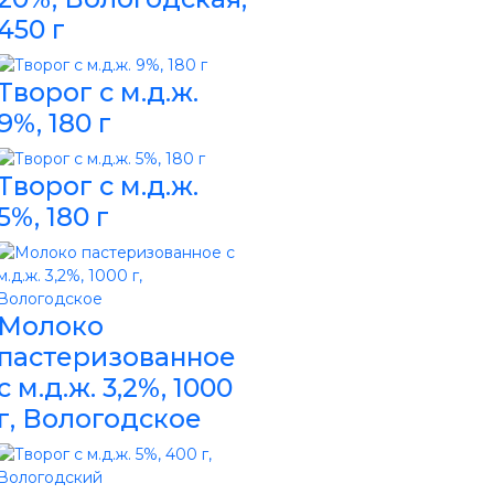
450 г
Творог с м.д.ж.
9%, 180 г
Творог с м.д.ж.
5%, 180 г
Молоко
пастеризованное
с м.д.ж. 3,2%, 1000
г, Вологодское