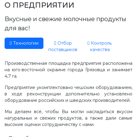
Производство, лаборатория:
О ПРЕДПРИЯТИИ
(81755) 2-10-14
Вкусные и свежие молочные продукты
Контакты отделов
для вас!
Технологии
Отбор
Контроль
поставщиков
качества
Производственная площадка предприятия расположена
на юго-восточной окраине города Грязовца и занимает
4,7 га.
Предприятие укомплектовано чешским оборудованием,
в ходе реконструкции дополнительно установлено
оборудование российских и шведских производителей.
Мы делаем всё, чтобы Вы могли насладиться вкусом
натуральных и свежих продуктов, а также дали самые
высокие оценки сотрудничеству с нами.