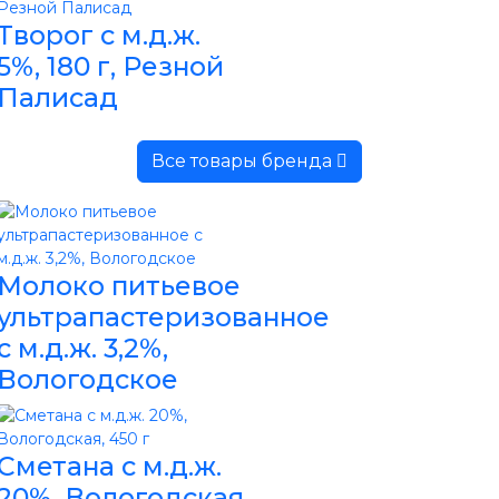
Творог с м.д.ж.
5%, 180 г, Резной
Палисад
Все товары бренда
Молоко питьевое
ультрапастеризованное
с м.д.ж. 3,2%,
Вологодское
Сметана с м.д.ж.
20%, Вологодская,