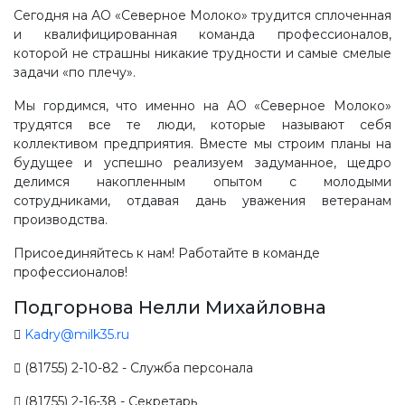
Сегодня на АО «Северное Молоко» трудится сплоченная
и квалифицированная команда профессионалов,
которой не страшны никакие трудности и самые смелые
задачи «по плечу».
Мы гордимся, что именно на АО «Северное Молоко»
трудятся все те люди, которые называют себя
коллективом предприятия. Вместе мы строим планы на
будущее и успешно реализуем задуманное, щедро
делимся накопленным опытом с молодыми
сотрудниками, отдавая дань уважения ветеранам
производства.
Присоединяйтесь к нам! Работайте в команде
профессионалов!
Подгорнова Нелли Михайловна
Kadry@milk35.ru
(81755) 2-10-82 - Служба персонала
(81755) 2-16-38 - Секретарь