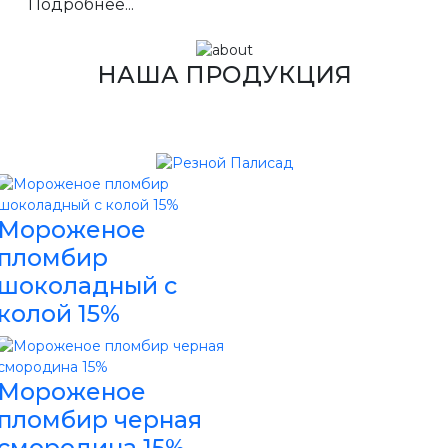
Подробнее...
НАША ПРОДУКЦИЯ
Мороженое
пломбир
шоколадный с
колой 15%
Мороженое
пломбир черная
смородина 15%