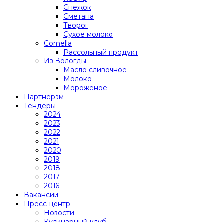
Снежок
Сметана
Творог
Сухое молоко
Comеlla
Рассольный продукт
Из Вологды
Масло сливочное
Молоко
Мороженое
Партнерам
Тендеры
2024
2023
2022
2021
2020
2019
2018
2017
2016
Вакансии
Пресс-центр
Новости
Кулинарный клуб