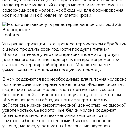
пищеварение молочный сахар, а микро- и макроэлементы,
содержащиеся в молоке, необходимы для формирования
костной ткани и обновления клеток крови.
Featured
Ультрапастеризация - это процесс термической обработки
с целью продлить срок годности продукта питания.
Молоко питьевое ультрапастеризованное – это продукт
длительного хранения, подвергнутый кратковременной
высокотемпературной обработке. Молоко является
уникальным естественным продуктом природы.
В нем содержатся все необходимые для питания человека
органические и минеральные вещества. Жирные кислоты,
входящие в состав молока, характеризуются высокой
биологической активностью, они участвуют в клеточном
обмене веществ и обладают антисклеротическим
действием, низкой энергетической ценностью, но высокой
усвояемостью. Сывороточные белки молока содержат
большое количество незаменимых аминокислот и
считаются более полноценными. Лактоза, основной
углевод молока, участвует в образовании вкусового