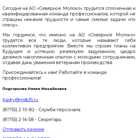
Сегодня на АО «Северное Молоко» трудится сплоченная и
квалифицированная команда профессионалов, которой не
страшны никакие трудности и самые смелые задачи «по
плечу».
Мы гордимся, что именно на АО «Северное Молоко»
трудятся все те люди, которые называют себя
коллективом предприятия. Вместе мы строим планы на
будущее и успешно реализуем задуманное, щедро
делимся накопленным опытом с молодыми сотрудниками,
отдавая дань уважения ветеранам производства.
Присоединяйтесь к нам! Работайте в команде
профессионалов!
Подгорнова Нелли Михайловна
Kadry@milk35.ru
(81755) 2-10-82 - Служба персонала
(81755) 2-16-38 - Секретарь
Отправить резюме