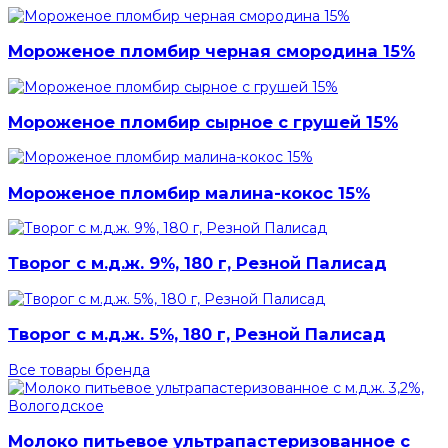
Мороженое пломбир черная смородина 15%
Мороженое пломбир сырное с грушей 15%
Мороженое пломбир малина-кокос 15%
Творог с м.д.ж. 9%, 180 г, Резной Палисад
Творог с м.д.ж. 5%, 180 г, Резной Палисад
Все товары бренда
Молоко питьевое ультрапастеризованное с