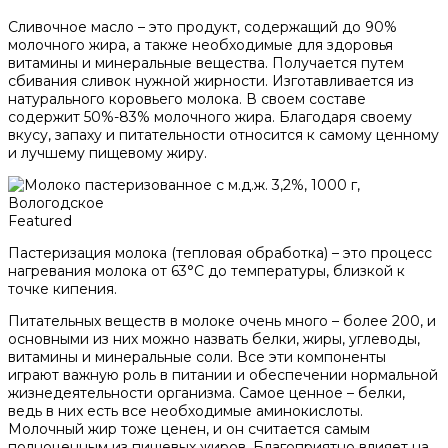
Сливочное масло – это продукт, содержащий до 90%
молочного жира, а также необходимые для здоровья
витамины и минеральные вещества. Получается путем
сбивания сливок нужной жирности. Изготавливается из
натурального коровьего молока. В своем составе
содержит 50%-83% молочного жира. Благодаря своему
вкусу, запаху и питательности относится к самому ценному
и лучшему пищевому жиру.
Featured
Пастеризация молока (тепловая обработка) – это процесс
нагревания молока от 63°С до температуры, близкой к
точке кипения.
Питательных веществ в молоке очень много – более 200, и
основными из них можно назвать белки, жиры, углеводы,
витамины и минеральные соли. Все эти компоненты
играют важную роль в питании и обеспечении нормальной
жизнедеятельности организма. Самое ценное – белки,
ведь в них есть все необходимые аминокислоты.
Молочный жир тоже ценен, и он считается самым
полноценным из пищевых жиров. Благоприятно влияет на