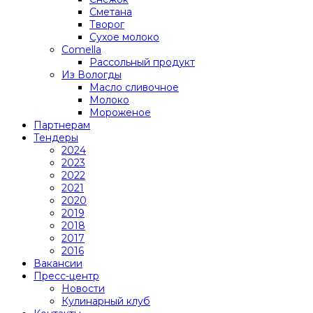
Сметана
Творог
Сухое молоко
Comеlla
Рассольный продукт
Из Вологды
Масло сливочное
Молоко
Мороженое
Партнерам
Тендеры
2024
2023
2022
2021
2020
2019
2018
2017
2016
Вакансии
Пресс-центр
Новости
Кулинарный клуб