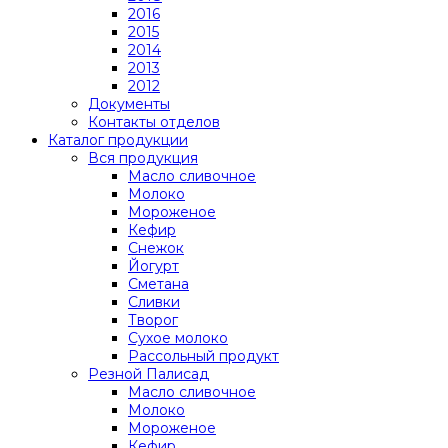
2016
2015
2014
2013
2012
Документы
Контакты отделов
Каталог продукции
Вся продукция
Масло сливочное
Молоко
Мороженое
Кефир
Снежок
Йогурт
Сметана
Сливки
Творог
Сухое молоко
Рассольный продукт
Резной Палисад
Масло сливочное
Молоко
Мороженое
Кефир