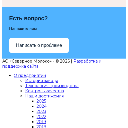
Есть вопрос?
Напишите нам
Написать о проблеме
АО «Северное Молоко» - © 2026 |
Разработка и
поддержка сайта
О предприятии
История завода
Технология производства
Контроль качества
Наши достижения
2025
2024
2023
2022
2019
2018