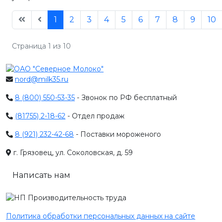
1
2
3
4
5
6
7
8
9
10
Страница 1 из 10
nord@milk35.ru
8 (800) 550-53-35
- Звонок по РФ бесплатный
(81755) 2-18-62
- Отдел продаж
8 (921) 232-42-68
- Поставки мороженого
г. Грязовец, ул. Соколовская, д. 59
Написать нам
Политика обработки персональных данных на сайте