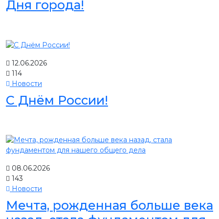
Дня города!
12.06.2026
114
Новости
С Днём России!
08.06.2026
143
Новости
Мечта, рожденная больше века