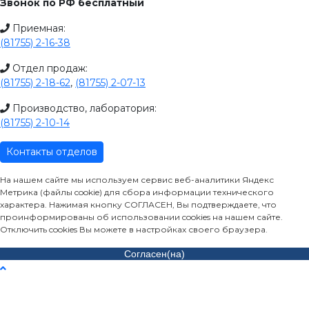
Звонок по РФ бесплатный
Приемная:
(81755) 2-16-38
Отдел продаж:
(81755) 2-18-62
,
(81755) 2-07-13
Производство, лаборатория:
(81755) 2-10-14
Контакты отделов
На нашем сайте мы используем сервис веб-аналитики Яндекс
Метрика (файлы cookie) для сбора информации технического
характера. Нажимая кнопку СОГЛАСЕН, Вы подтверждаете, что
проинформированы об использовании cookies на нашем сайте.
Отключить cookies Вы можете в настройках своего браузера.
Согласен(на)