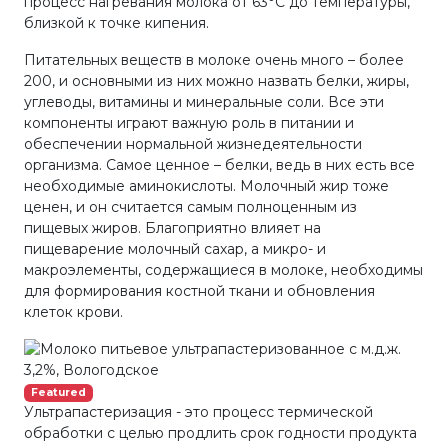
процесс нагревания молока от 63°С до температуры,
близкой к точке кипения.
Питательных веществ в молоке очень много – более
200, и основными из них можно назвать белки, жиры,
углеводы, витамины и минеральные соли. Все эти
компоненты играют важную роль в питании и
обеспечении нормальной жизнедеятельности
организма. Самое ценное – белки, ведь в них есть все
необходимые аминокислоты. Молочный жир тоже
ценен, и он считается самым полноценным из
пищевых жиров. Благоприятно влияет на
пищеварение молочный сахар, а микро- и
макроэлементы, содержащиеся в молоке, необходимы
для формирования костной ткани и обновления
клеток крови.
Featured
Ультрапастеризация - это процесс термической
обработки с целью продлить срок годности продукта