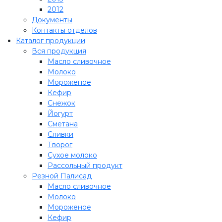
2012
Документы
Контакты отделов
Каталог продукции
Вся продукция
Масло сливочное
Молоко
Мороженое
Кефир
Снежок
Йогурт
Сметана
Сливки
Творог
Сухое молоко
Рассольный продукт
Резной Палисад
Масло сливочное
Молоко
Мороженое
Кефир