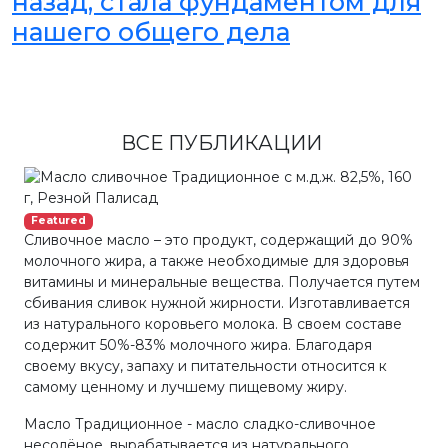
назад, стала фундаментом для
нашего общего дела
ВСЕ ПУБЛИКАЦИИ
Featured
Сливочное масло – это продукт, содержащий до 90%
молочного жира, а также необходимые для здоровья
витамины и минеральные вещества. Получается путем
сбивания сливок нужной жирности. Изготавливается
из натурального коровьего молока. В своем составе
содержит 50%-83% молочного жира. Благодаря
своему вкусу, запаху и питательности относится к
самому ценному и лучшему пищевому жиру.
Масло Традиционное - масло сладко-сливочное
несолёное, вырабатывается из натурального