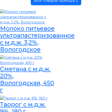
Все товары бренда
Молоко питьевое
ультрапастеризованное
с м.д.ж. 3,2%,
Вологодское
Сметана с м.д.ж.
20%,
Вологодская, 450
г
Творог с м.д.ж.
9%, 180 г