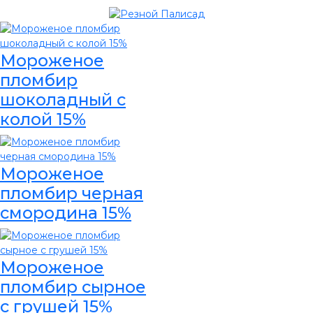
Мороженое
пломбир
шоколадный с
колой 15%
Мороженое
пломбир черная
смородина 15%
Мороженое
пломбир сырное
с грушей 15%