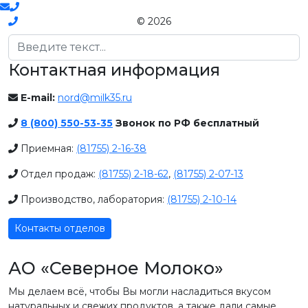
© 2026
Поиск
Контактная информация
E-mail:
nord@milk35.ru
8 (800) 550-53-35
Звонок по РФ бесплатный
Приемная:
(81755) 2-16-38
Отдел продаж:
(81755) 2-18-62
,
(81755) 2-07-13
Производство, лаборатория:
(81755) 2-10-14
Контакты отделов
АО «Северное Молоко»
Мы делаем всё, чтобы Вы могли насладиться вкусом
натуральных и свежих продуктов, а также дали самые