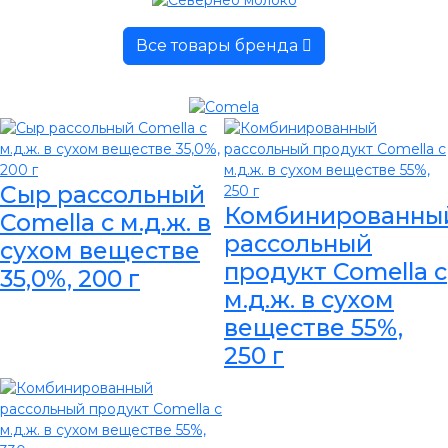
Все товары бренда
Сыр рассольный
Комбинированны
Comella с м.д.ж. в
рассольный
сухом веществе
продукт Comella с
35,0%, 200 г
м.д.ж. в сухом
веществе 55%,
250 г