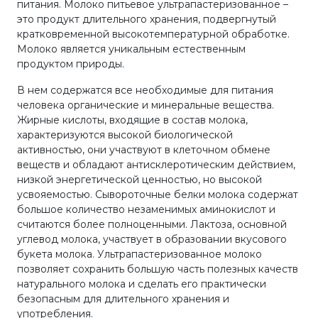
питания. Молоко питьевое ультрапастеризованное –
это продукт длительного хранения, подвергнутый
кратковременной высокотемпературной обработке.
Молоко является уникальным естественным
продуктом природы.
В нем содержатся все необходимые для питания
человека органические и минеральные вещества.
Жирные кислоты, входящие в состав молока,
характеризуются высокой биологической
активностью, они участвуют в клеточном обмене
веществ и обладают антисклеротическим действием,
низкой энергетической ценностью, но высокой
усвояемостью. Сывороточные белки молока содержат
большое количество незаменимых аминокислот и
считаются более полноценными. Лактоза, основной
углевод молока, участвует в образовании вкусового
букета молока. Ультрапастеризованное молоко
позволяет сохранить большую часть полезных качеств
натурального молока и сделать его практически
безопасным для длительного хранения и
употребления.