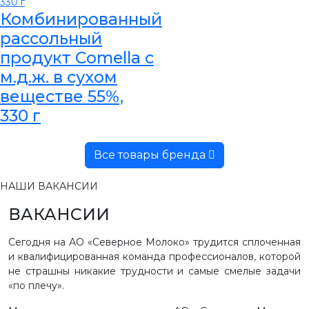
Комбинированный
рассольный
продукт Comella с
м.д.ж. в сухом
веществе 55%,
330 г
Все товары бренда
НАШИ ВАКАНСИИ
ВАКАНСИИ
Сегодня на АО «Северное Молоко» трудится сплоченная
и квалифицированная команда профессионалов, которой
не страшны никакие трудности и самые смелые задачи
«по плечу».