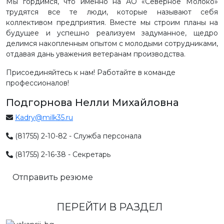
Мы гордимся, что именно на АО «Северное Молоко»
трудятся все те люди, которые называют себя
коллективом предприятия. Вместе мы строим планы на
будущее и успешно реализуем задуманное, щедро
делимся накопленным опытом с молодыми сотрудниками,
отдавая дань уважения ветеранам производства.
Присоединяйтесь к нам! Работайте в команде
профессионалов!
Подгорнова Нелли Михайловна
Kadry@milk35.ru
(81755) 2-10-82 - Служба персонала
(81755) 2-16-38 - Секретарь
Отправить резюме
ПЕРЕЙТИ В РАЗДЕЛ