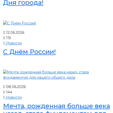
Дня города!
12.06.2026
115
Новости
С Днём России!
08.06.2026
144
Новости
Мечта, рожденная больше века