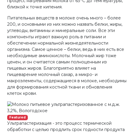
процесс нагревания молока от 63°С до температуры,
близкой к точке кипения.
Питательных веществ в молоке очень много – более
200, и основными из них можно назвать белки, жиры,
углеводы, витамины и минеральные соли. Все эти
компоненты играют важную роль в питании и
обеспечении нормальной жизнедеятельности
организма. Самое ценное – белки, ведь в них есть все
необходимые аминокислоты. Молочный жир тоже
ценен, и он считается самым полноценным из
пищевых жиров. Благоприятно влияет на
пищеварение молочный сахар, а микро- и
макроэлементы, содержащиеся в молоке, необходимы
для формирования костной ткани и обновления
клеток крови.
Featured
Ультрапастеризация - это процесс термической
обработки с целью продлить срок годности продукта