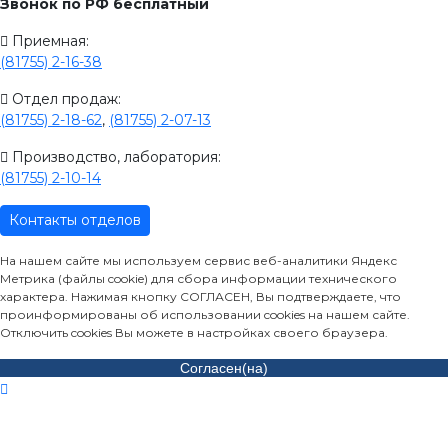
Звонок по РФ бесплатный
Приемная:
(81755) 2-16-38
Отдел продаж:
(81755) 2-18-62
,
(81755) 2-07-13
Производство, лаборатория:
(81755) 2-10-14
Контакты отделов
На нашем сайте мы используем сервис веб-аналитики Яндекс
Метрика (файлы cookie) для сбора информации технического
характера. Нажимая кнопку СОГЛАСЕН, Вы подтверждаете, что
проинформированы об использовании cookies на нашем сайте.
Отключить cookies Вы можете в настройках своего браузера.
Согласен(на)