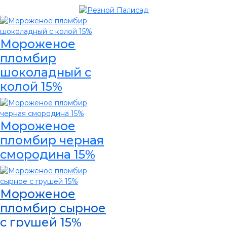
Мороженое
пломбир
шоколадный с
колой 15%
Мороженое
пломбир черная
смородина 15%
Мороженое
пломбир сырное
с грушей 15%