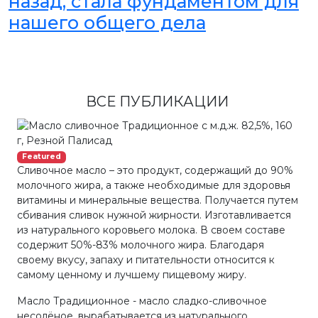
назад, стала фундаментом для
нашего общего дела
ВСЕ ПУБЛИКАЦИИ
Featured
Сливочное масло – это продукт, содержащий до 90%
молочного жира, а также необходимые для здоровья
витамины и минеральные вещества. Получается путем
сбивания сливок нужной жирности. Изготавливается
из натурального коровьего молока. В своем составе
содержит 50%-83% молочного жира. Благодаря
своему вкусу, запаху и питательности относится к
самому ценному и лучшему пищевому жиру.
Масло Традиционное - масло сладко-сливочное
несолёное, вырабатывается из натурального