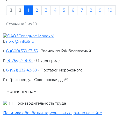
1
2
3
4
5
6
7
8
9
10
Страница 1 из 10
nord@milk35.ru
8 (800) 550-53-35
- Звонок по РФ бесплатный
(81755) 2-18-62
- Отдел продаж
8 (921) 232-42-68
- Поставки мороженого
г. Грязовец, ул. Соколовская, д. 59
Написать нам
Политика обработки персональных данных на сайте