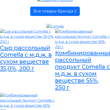
Все товары бренда
Сыр рассольный
Комбинированны
Comella с м.д.ж. в
рассольный
сухом веществе
продукт Comella с
35,0%, 200 г
м.д.ж. в сухом
веществе 55%,
250 г