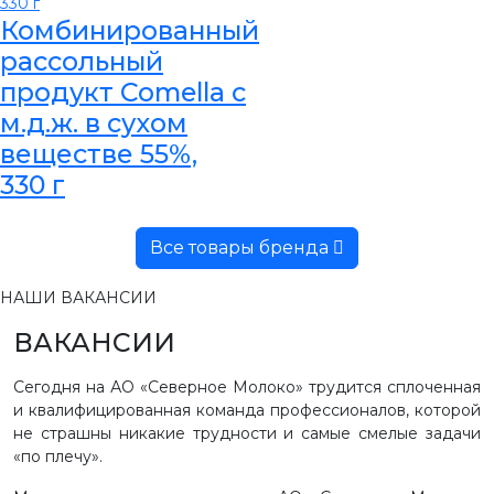
Комбинированный
рассольный
продукт Comella с
м.д.ж. в сухом
веществе 55%,
330 г
Все товары бренда
НАШИ ВАКАНСИИ
ВАКАНСИИ
Сегодня на АО «Северное Молоко» трудится сплоченная
и квалифицированная команда профессионалов, которой
не страшны никакие трудности и самые смелые задачи
«по плечу».