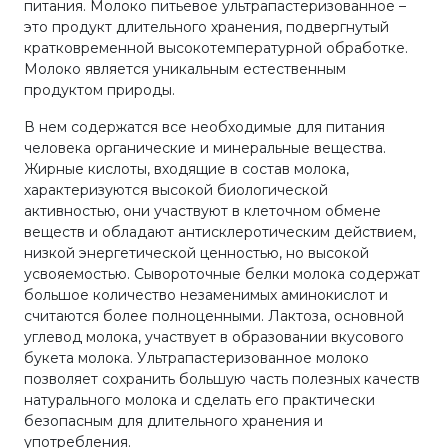
питания. Молоко питьевое ультрапастеризованное –
это продукт длительного хранения, подвергнутый
кратковременной высокотемпературной обработке.
Молоко является уникальным естественным
продуктом природы.
В нем содержатся все необходимые для питания
человека органические и минеральные вещества.
Жирные кислоты, входящие в состав молока,
характеризуются высокой биологической
активностью, они участвуют в клеточном обмене
веществ и обладают антисклеротическим действием,
низкой энергетической ценностью, но высокой
усвояемостью. Сывороточные белки молока содержат
большое количество незаменимых аминокислот и
считаются более полноценными. Лактоза, основной
углевод молока, участвует в образовании вкусового
букета молока. Ультрапастеризованное молоко
позволяет сохранить большую часть полезных качеств
натурального молока и сделать его практически
безопасным для длительного хранения и
употребления.