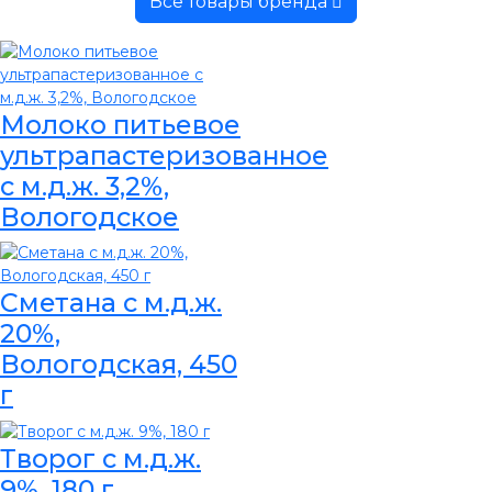
Все товары бренда
Молоко питьевое
ультрапастеризованное
с м.д.ж. 3,2%,
Вологодское
Сметана с м.д.ж.
20%,
Вологодская, 450
г
Творог с м.д.ж.
9%, 180 г