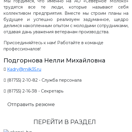
Мы гордимся, что именно на АО «Северное Молоко»
трудятся все те люди, которые называют себя
коллективом предприятия. Вместе мы строим планы на
будущее и успешно реализуем задуманное, щедро
делимся накопленным опытом с молодыми сотрудниками,
отдавая дань уважения ветеранам производства.
Присоединяйтесь к нам! Работайте в команде
профессионалов!
Подгорнова Нелли Михайловна
Kadry@milk35.ru
(81755) 2-10-82 - Служба персонала
(81755) 2-16-38 - Секретарь
Отправить резюме
ПЕРЕЙТИ В РАЗДЕЛ