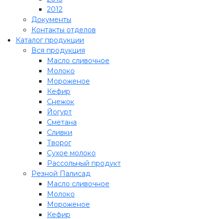
2012
Документы
Контакты отделов
Каталог продукции
Вся продукция
Масло сливочное
Молоко
Мороженое
Кефир
Снежок
Йогурт
Сметана
Сливки
Творог
Сухое молоко
Рассольный продукт
Резной Палисад
Масло сливочное
Молоко
Мороженое
Кефир