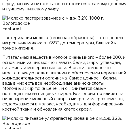
вкусу, запаху и питательности относится к самому ценному
и лучшему пищевому жиру.
Featured
Пастеризация молока (тепловая обработка) – это процесс
нагревания молока от 63°С до температуры, близкой к
точке кипения.
Питательных веществ в молоке очень много – более 200, и
основными из них можно назвать белки, жиры, углеводы,
витамины и минеральные соли. Все эти компоненты
играют важную роль в питании и обеспечении нормальной
жизнедеятельности организма. Самое ценное – белки,
ведь в них есть все необходимые аминокислоты.
Молочный жир тоже ценен, и он считается самым
полноценным из пищевых жиров. Благоприятно влияет на
пищеварение молочный сахар, а микро- и макроэлементы,
содержащиеся в молоке, необходимы для формирования
костной ткани и обновления клеток крови.
Featured