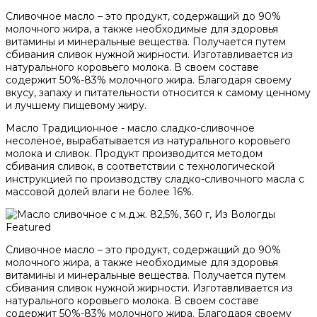
Сливочное масло – это продукт, содержащий до 90%
молочного жира, а также необходимые для здоровья
витамины и минеральные вещества. Получается путем
сбивания сливок нужной жирности. Изготавливается из
натурального коровьего молока. В своем составе
содержит 50%-83% молочного жира. Благодаря своему
вкусу, запаху и питательности относится к самому ценному
и лучшему пищевому жиру.
Масло Традиционное - масло сладко-сливочное
несолёное, вырабатывается из натурального коровьего
молока и сливок. Продукт производится методом
сбивания сливок, в соответствии с технологической
инструкцией по производству сладко-сливочного масла с
массовой долей влаги не более 16%.
Featured
Сливочное масло – это продукт, содержащий до 90%
молочного жира, а также необходимые для здоровья
витамины и минеральные вещества. Получается путем
сбивания сливок нужной жирности. Изготавливается из
натурального коровьего молока. В своем составе
содержит 50%-83% молочного жира. Благодаря своему