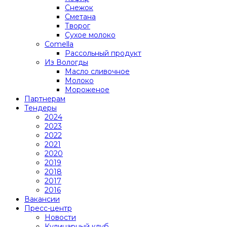
Снежок
Сметана
Творог
Сухое молоко
Comеlla
Рассольный продукт
Из Вологды
Масло сливочное
Молоко
Мороженое
Партнерам
Тендеры
2024
2023
2022
2021
2020
2019
2018
2017
2016
Вакансии
Пресс-центр
Новости
Кулинарный клуб