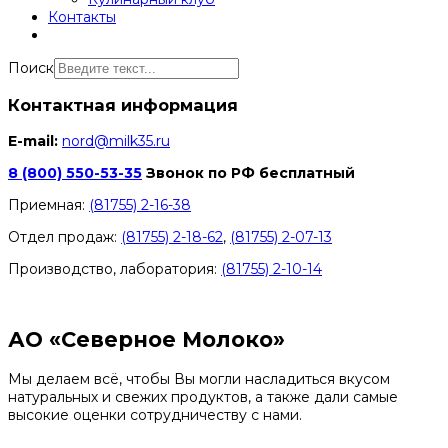
Контакты
Поиск
Контактная информация
E-mail:
nord@milk35.ru
8 (800) 550-53-35
Звонок по РФ бесплатный
Приемная:
(81755) 2-16-38
Отдел продаж:
(81755) 2-18-62
,
(81755) 2-07-13
Производство, лаборатория:
(81755) 2-10-14
Контакты отделов
АО «Северное Молоко»
Мы делаем всё, чтобы Вы могли насладиться вкусом
натуральных и свежих продуктов, а также дали самые
высокие оценки сотрудничеству с нами.