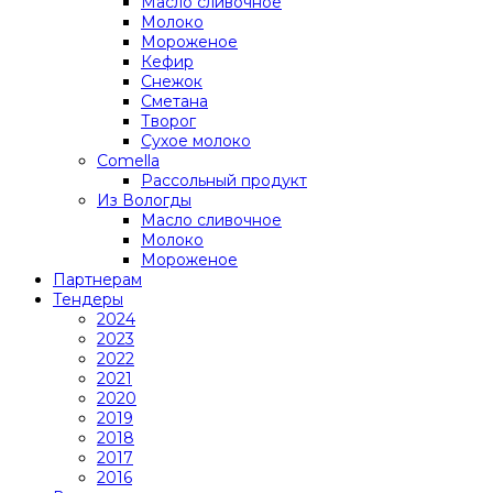
Масло сливочное
Молоко
Мороженое
Кефир
Снежок
Сметана
Творог
Сухое молоко
Comеlla
Рассольный продукт
Из Вологды
Масло сливочное
Молоко
Мороженое
Партнерам
Тендеры
2024
2023
2022
2021
2020
2019
2018
2017
2016