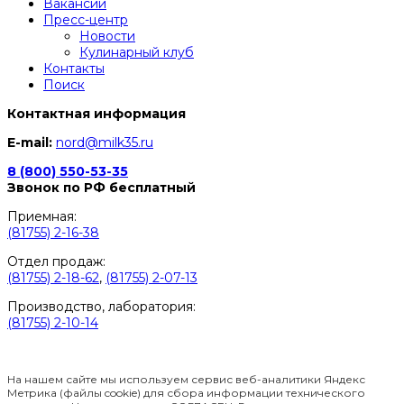
Вакансии
Пресс-центр
Новости
Кулинарный клуб
Контакты
Поиск
Контактная информация
E-mail:
nord@milk35.ru
8 (800) 550-53-35
Звонок по РФ бесплатный
Приемная:
(81755) 2-16-38
Отдел продаж:
(81755) 2-18-62
,
(81755) 2-07-13
Производство, лаборатория:
(81755) 2-10-14
Контакты отделов
На нашем сайте мы используем сервис веб-аналитики Яндекс
Метрика (файлы cookie) для сбора информации технического