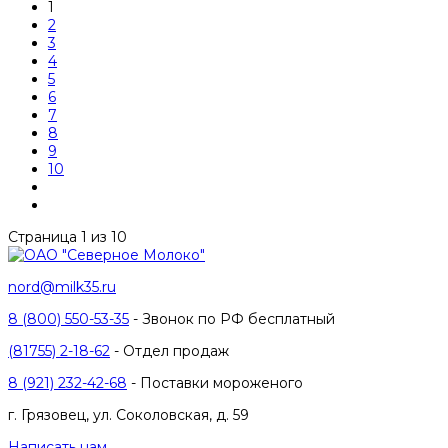
1
2
3
4
5
6
7
8
9
10
Страница 1 из 10
nord@milk35.ru
8 (800) 550-53-35
- Звонок по РФ бесплатный
(81755) 2-18-62
- Отдел продаж
8 (921) 232-42-68
- Поставки мороженого
г. Грязовец, ул. Соколовская, д. 59
Написать нам