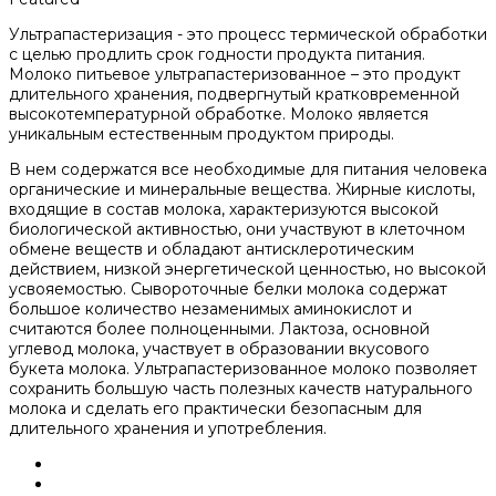
Ультрапастеризация - это процесс термической обработки
с целью продлить срок годности продукта питания.
Молоко питьевое ультрапастеризованное – это продукт
длительного хранения, подвергнутый кратковременной
высокотемпературной обработке. Молоко является
уникальным естественным продуктом природы.
В нем содержатся все необходимые для питания человека
органические и минеральные вещества. Жирные кислоты,
входящие в состав молока, характеризуются высокой
биологической активностью, они участвуют в клеточном
обмене веществ и обладают антисклеротическим
действием, низкой энергетической ценностью, но высокой
усвояемостью. Сывороточные белки молока содержат
большое количество незаменимых аминокислот и
считаются более полноценными. Лактоза, основной
углевод молока, участвует в образовании вкусового
букета молока. Ультрапастеризованное молоко позволяет
сохранить большую часть полезных качеств натурального
молока и сделать его практически безопасным для
длительного хранения и употребления.