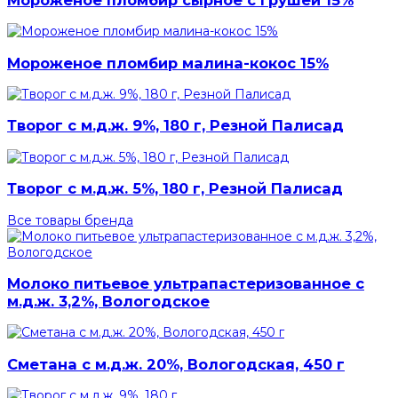
Мороженое пломбир малина-кокос 15%
Творог с м.д.ж. 9%, 180 г, Резной Палисад
Творог с м.д.ж. 5%, 180 г, Резной Палисад
Все товары бренда
Молоко питьевое ультрапастеризованное с
м.д.ж. 3,2%, Вологодское
Сметана с м.д.ж. 20%, Вологодская, 450 г