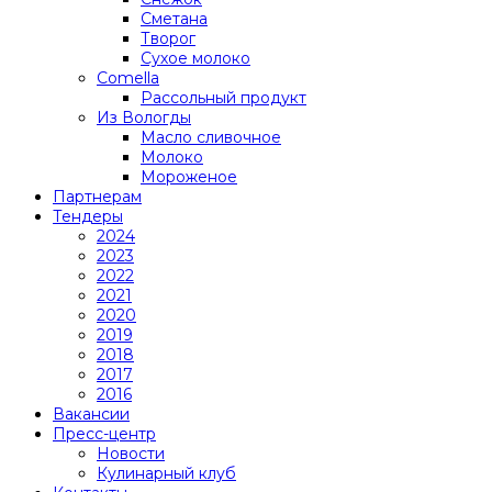
Сметана
Творог
Сухое молоко
Comеlla
Рассольный продукт
Из Вологды
Масло сливочное
Молоко
Мороженое
Партнерам
Тендеры
2024
2023
2022
2021
2020
2019
2018
2017
2016
Вакансии
Пресс-центр
Новости
Кулинарный клуб