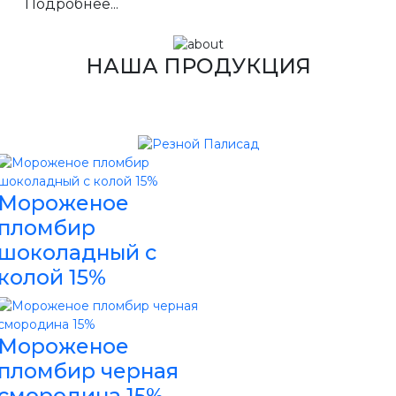
Подробнее...
НАША ПРОДУКЦИЯ
Мороженое
пломбир
шоколадный с
колой 15%
Мороженое
пломбир черная
смородина 15%