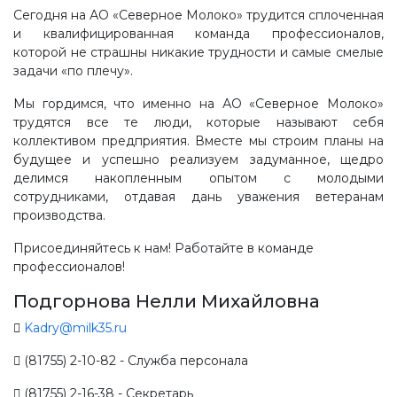
Сегодня на АО «Северное Молоко» трудится сплоченная
и квалифицированная команда профессионалов,
которой не страшны никакие трудности и самые смелые
задачи «по плечу».
Мы гордимся, что именно на АО «Северное Молоко»
трудятся все те люди, которые называют себя
коллективом предприятия. Вместе мы строим планы на
будущее и успешно реализуем задуманное, щедро
делимся накопленным опытом с молодыми
сотрудниками, отдавая дань уважения ветеранам
производства.
Присоединяйтесь к нам! Работайте в команде
профессионалов!
Подгорнова Нелли Михайловна
Kadry@milk35.ru
(81755) 2-10-82 - Служба персонала
(81755) 2-16-38 - Секретарь