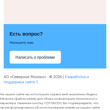
Есть вопрос?
Напишите нам
Написать о проблеме
АО «Северное Молоко» - © 2026 |
Разработка и
поддержка сайта
На нашем сайте мы используем сервис веб-аналитики Яндекс
Метрика (файлы cookie) для сбора информации технического
характера. Нажимая кнопку СОГЛАСЕН, Вы подтверждаете, что
проинформированы об использовании cookies на нашем сайте.