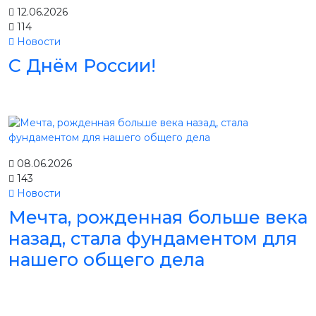
12.06.2026
114
Новости
С Днём России!
08.06.2026
143
Новости
Мечта, рожденная больше века
назад, стала фундаментом для
нашего общего дела