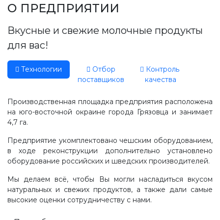
Производство, лаборатория:
О ПРЕДПРИЯТИИ
(81755) 2-10-14
Вкусные и свежие молочные продукты
Контакты отделов
для вас!
Технологии
Отбор
Контроль
поставщиков
качества
Производственная площадка предприятия расположена
на юго-восточной окраине города Грязовца и занимает
4,7 га.
Предприятие укомплектовано чешским оборудованием,
в ходе реконструкции дополнительно установлено
оборудование российских и шведских производителей.
Мы делаем всё, чтобы Вы могли насладиться вкусом
натуральных и свежих продуктов, а также дали самые
высокие оценки сотрудничеству с нами.