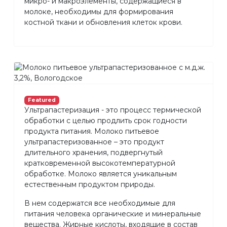
микро- и макроэлементы, содержащиеся в
молоке, необходимы для формирования
костной ткани и обновления клеток крови.
Featured
Ультрапастеризация - это процесс термической
обработки с целью продлить срок годности
продукта питания. Молоко питьевое
ультрапастеризованное – это продукт
длительного хранения, подвергнутый
кратковременной высокотемпературной
обработке. Молоко является уникальным
естественным продуктом природы.
В нем содержатся все необходимые для
питания человека органические и минеральные
вещества. Жирные кислоты, входящие в состав