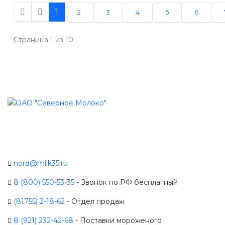
1
2
3
4
5
6
Страница 1 из 10
nord@milk35.ru
8 (800) 550-53-35
- Звонок по РФ бесплатный
(81755) 2-18-62
- Отдел продаж
8 (921) 232-42-68
- Поставки мороженого