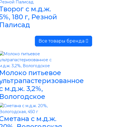
Творог с м.д.ж.
5%, 180 г, Резной
Палисад
Все товары бренда
Молоко питьевое
ультрапастеризованное
с м.д.ж. 3,2%,
Вологодское
Сметана с м.д.ж.
20%, Вологодская,