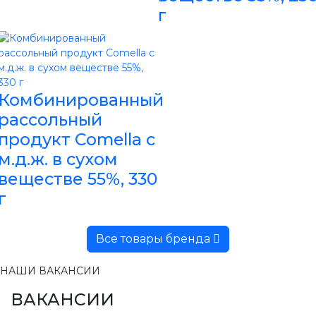
г
Комбинированный
рассольный
продукт Comella с
м.д.ж. в сухом
веществе 55%, 330
г
Все товары бренда
НАШИ ВАКАНСИИ
ВАКАНСИИ