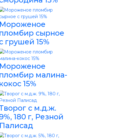
Мороженое
пломбир сырное
с грушей 15%
Мороженое
пломбир малина-
кокос 15%
Творог с м.д.ж.
9%, 180 г, Резной
Палисад