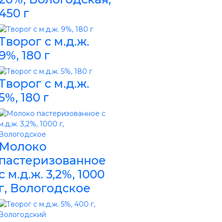
450 г
Творог с м.д.ж.
9%, 180 г
Творог с м.д.ж.
5%, 180 г
Молоко
пастеризованное
с м.д.ж. 3,2%, 1000
г, Вологодское