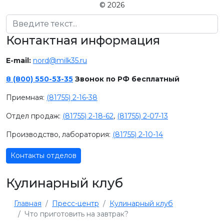
© 2026
Поиск
Контактная информация
E-mail:
nord@milk35.ru
8 (800) 550-53-35
Звонок по РФ бесплатный
Приемная:
(81755) 2-16-38
Отдел продаж:
(81755) 2-18-62
,
(81755) 2-07-13
Производство, лаборатория:
(81755) 2-10-14
Контакты отделов
Кулинарный клуб
Главная
Пресс-центр
Кулинарный клуб
Что приготовить на завтрак?