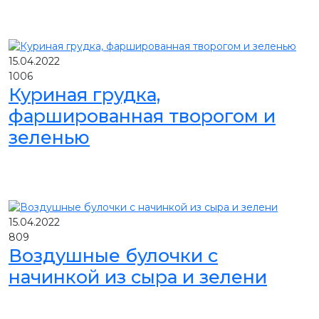
15.04.2022
1006
Куриная грудка,
фаршированная творогом и
зеленью
15.04.2022
809
Воздушные булочки с
начинкой из сыра и зелени