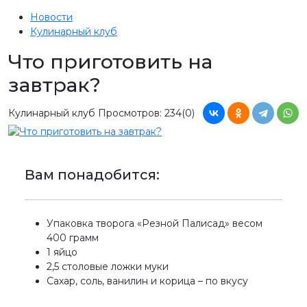
Новости
Кулинарный клуб
Что приготовить на
завтрак?
Кулинарный клуб
Просмотров: 234
(0)
Вам понадобится:
Упаковка творога «Резной Палисад» весом
400 грамм
1 яйцо
2,5 столовые ложки муки
Сахар, соль, ванилин и корица – по вкусу