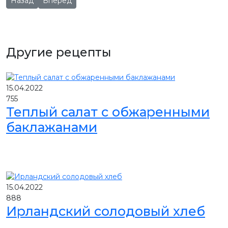
Назад
Вперед
Другие рецепты
15.04.2022
755
Теплый салат с обжаренными
баклажанами
15.04.2022
888
Ирландский солодовый хлеб