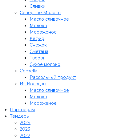
Сливки
Северное Молоко
Масло сливочное
Молоко
Мороженое
Кефир
Снежок
Сметана
Творог
Сухое молоко
Comеlla
Рассольный продукт
Из Вологды
Масло сливочное
Молоко
Мороженое
Партнерам
Тендеры
2024
2023
2022