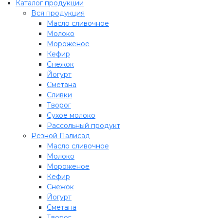
Каталог продукции
Вся продукция
Масло сливочное
Молоко
Мороженое
Кефир
Снежок
Йогурт
Сметана
Сливки
Творог
Сухое молоко
Рассольный продукт
Резной Палисад
Масло сливочное
Молоко
Мороженое
Кефир
Снежок
Йогурт
Сметана
Творог