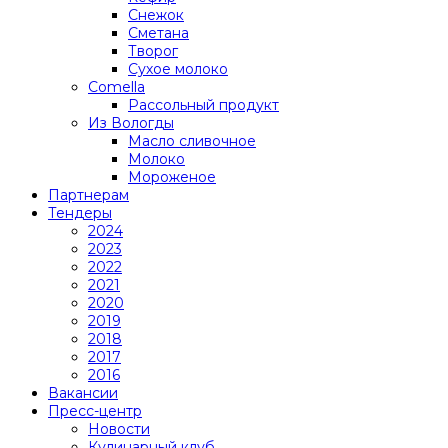
Снежок
Сметана
Творог
Сухое молоко
Comеlla
Рассольный продукт
Из Вологды
Масло сливочное
Молоко
Мороженое
Партнерам
Тендеры
2024
2023
2022
2021
2020
2019
2018
2017
2016
Вакансии
Пресс-центр
Новости
Кулинарный клуб