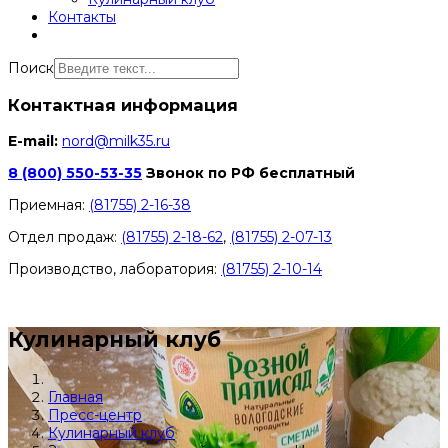
Контакты
Поиск
Контактная информация
E-mail:
nord@milk35.ru
8 (800) 550-53-35
Звонок по РФ бесплатный
Приемная:
(81755) 2-16-38
Отдел продаж:
(81755) 2-18-62
,
(81755) 2-07-13
Производство, лаборатория:
(81755) 2-10-14
Контакты отделов
Кулинарный клуб
Главная
Пресс-центр
Кулинарный клуб