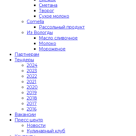
Сметана
Творог
Сухое молоко
Comеlla
Рассольный продукт
Из Вологды
Масло сливочное
Молоко
Мороженое
Партнерам
Тендеры
2024
2023
2022
2021
2020
2019
2018
2017
2016
Вакансии
Пресс-центр
Новости
Кулинарный клуб