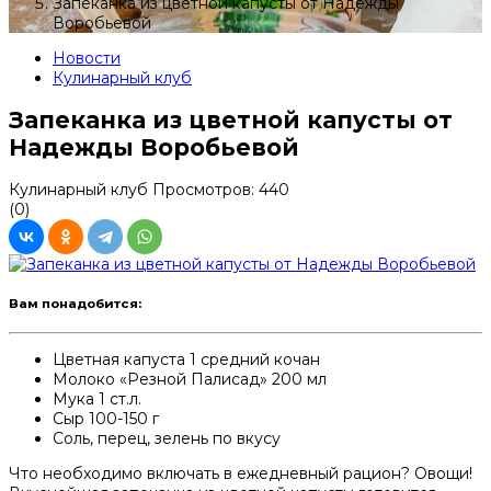
Запеканка из цветной капусты от Надежды
Воробьевой
Новости
Кулинарный клуб
Запеканка из цветной капусты от
Надежды Воробьевой
Кулинарный клуб
Просмотров: 440
(0)
Вам понадобится:
Цветная капуста 1 средний кочан
Молоко «Резной Палисад» 200 мл
Мука 1 ст.л.
Сыр 100-150 г
Соль, перец, зелень по вкусу
Что необходимо включать в ежедневный рацион? Овощи!