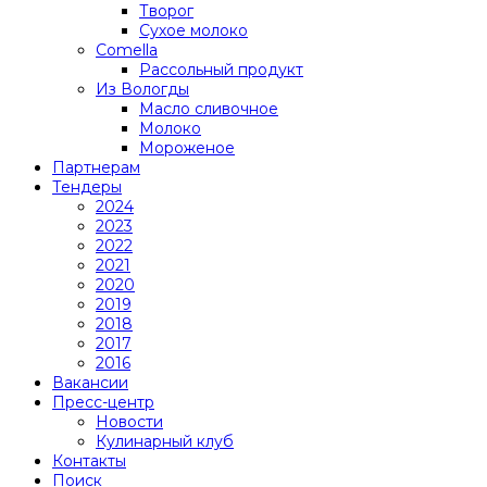
Творог
Сухое молоко
Comеlla
Рассольный продукт
Из Вологды
Масло сливочное
Молоко
Мороженое
Партнерам
Тендеры
2024
2023
2022
2021
2020
2019
2018
2017
2016
Вакансии
Пресс-центр
Новости
Кулинарный клуб
Контакты
Поиск