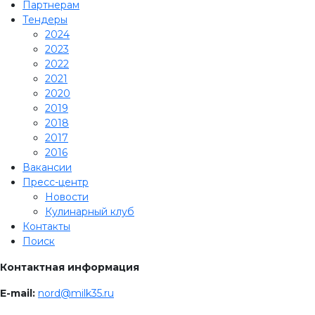
Партнерам
Тендеры
2024
2023
2022
2021
2020
2019
2018
2017
2016
Вакансии
Пресс-центр
Новости
Кулинарный клуб
Контакты
Поиск
Контактная информация
E-mail:
nord@milk35.ru