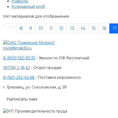
Новости
Кулинарный клуб
Нет материалов для отображения.
8
9
10
11
12
13
14
15
16
17
nord@milk35.ru
8 (800) 550-53-35
- Звонок по РФ бесплатный
(81755) 2-18-62
- Отдел продаж
8 (921) 232-42-68
- Поставки мороженого
г. Грязовец, ул. Соколовская, д. 59
Написать нам