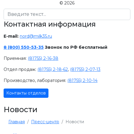
© 2026
Поиск
Контактная информация
E-mail:
nord@milk35.ru
8 (800) 550-53-35
Звонок по РФ бесплатный
Приемная:
(81755) 2-16-38
Отдел продаж:
(81755) 2-18-62
,
(81755) 2-07-13
Производство, лаборатория:
(81755) 2-10-14
Контакты отделов
Новости
Главная
Пресс-центр
Новости