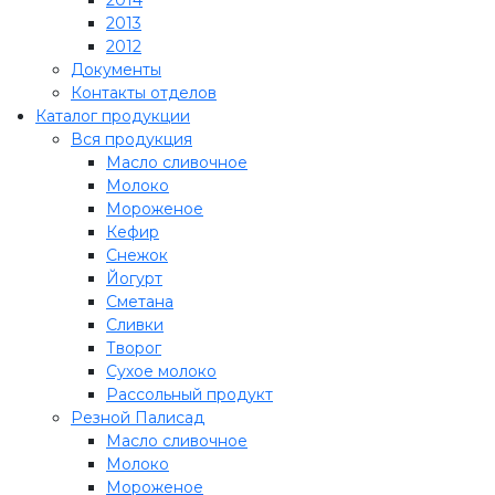
2013
2012
Документы
Контакты отделов
Каталог продукции
Вся продукция
Масло сливочное
Молоко
Мороженое
Кефир
Снежок
Йогурт
Сметана
Сливки
Творог
Сухое молоко
Рассольный продукт
Резной Палисад
Масло сливочное
Молоко
Мороженое