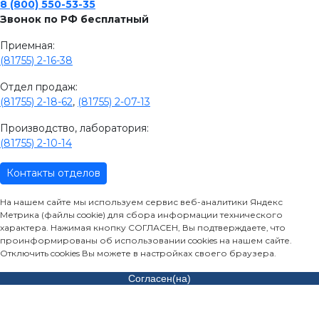
8 (800) 550-53-35
Звонок по РФ бесплатный
Приемная:
(81755) 2-16-38
Отдел продаж:
(81755) 2-18-62
,
(81755) 2-07-13
Производство, лаборатория:
(81755) 2-10-14
Контакты отделов
На нашем сайте мы используем сервис веб-аналитики Яндекс
Метрика (файлы cookie) для сбора информации технического
характера. Нажимая кнопку СОГЛАСЕН, Вы подтверждаете, что
проинформированы об использовании cookies на нашем сайте.
Отключить cookies Вы можете в настройках своего браузера.
Согласен(на)