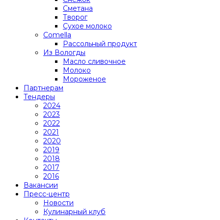
Сметана
Творог
Сухое молоко
Comеlla
Рассольный продукт
Из Вологды
Масло сливочное
Молоко
Мороженое
Партнерам
Тендеры
2024
2023
2022
2021
2020
2019
2018
2017
2016
Вакансии
Пресс-центр
Новости
Кулинарный клуб