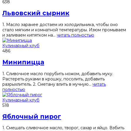
638
Львовский сырник
1. Масло заранее достаем из холодильника, чтобы оно
стало мягким и комнатной температуры. Изюм промываем
и заливаем кипятком на...
читать полностью
Кулинарный клуб
486
Минипицца
1. Сливочное масло порубить ножом, добавить муку.
Растереть руками в крошку, посолить, добавить
разрыхлитель. 2. Сметану влить в мучную...
читать
полностью
Кулинарный клуб
518
Яблочный пирог
1. Смешать сливочное масло, творог, сахар и яйцо. Взбить