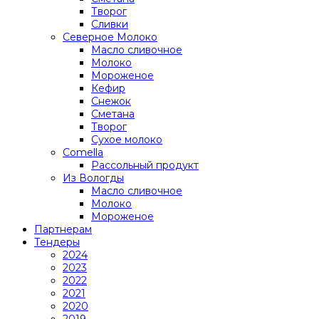
Творог
Сливки
Северное Молоко
Масло сливочное
Молоко
Мороженое
Кефир
Снежок
Сметана
Творог
Сухое молоко
Comеlla
Рассольный продукт
Из Вологды
Масло сливочное
Молоко
Мороженое
Партнерам
Тендеры
2024
2023
2022
2021
2020