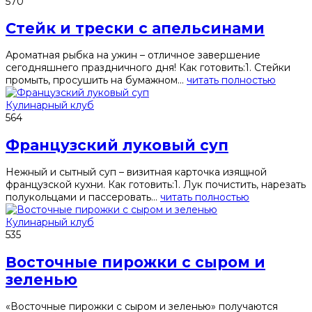
570
Стейк и трески с апельсинами
Ароматная рыбка на ужин – отличное завершение
сегодняшнего праздничного дня! Как готовить:1. Стейки
промыть, просушить на бумажном...
читать полностью
Кулинарный клуб
564
Французский луковый суп
Нежный и сытный суп – визитная карточка изящной
французской кухни. Как готовить:1. Лук почистить, нарезать
полукольцами и пассеровать...
читать полностью
Кулинарный клуб
535
Восточные пирожки с сыром и
зеленью
«Восточные пирожки с сыром и зеленью» получаются