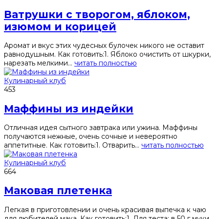
Ватрушки с творогом, яблоком,
изюмом и корицей
Аромат и вкус этих чудесных булочек никого не оставит
равнодушным. Как готовить:1. Яблоко очистить от шкурки,
нарезать мелкими...
читать полностью
Кулинарный клуб
453
Маффины из индейки
Отличная идея сытного завтрака или ужина. Маффины
получаются нежные, очень сочные и невероятно
аппетитные. Как готовить:1. Отварить...
читать полностью
Кулинарный клуб
664
Маковая плетенка
Легкая в приготовлении и очень красивая выпечка к чаю
для любителей мака. Как готовить:1. Для теста: в 50 г муки