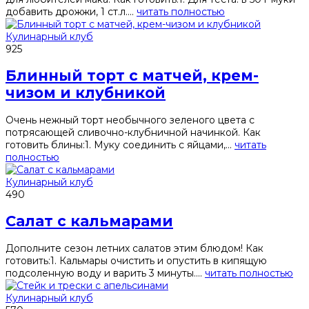
добавить дрожжи, 1 ст.л....
читать полностью
Кулинарный клуб
925
Блинный торт с матчей, крем-
чизом и клубникой
Очень нежный торт необычного зеленого цвета с
потрясающей сливочно-клубничной начинкой. Как
готовить блины:1. Муку соединить с яйцами,...
читать
полностью
Кулинарный клуб
490
Салат с кальмарами
Дополните сезон летних салатов этим блюдом! Как
готовить:1. Кальмары очистить и опустить в кипящую
подсоленную воду и варить 3 минуты....
читать полностью
Кулинарный клуб