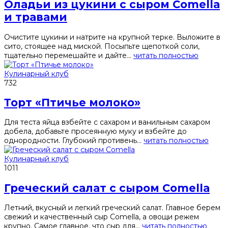
Оладьи из цукини с сыром Comella
и травами
Очистите цукини и натрите на крупной терке. Выложите в
сито, стоящее над миской. Посыпьте щепоткой соли,
тщательно перемешайте и дайте...
читать полностью
Кулинарный клуб
732
Торт «Птичье молоко»
Для теста яйца взбейте с сахаром и ванильным сахаром
добела, добавьте просеянную муку и взбейте до
однородности. Глубокий противень...
читать полностью
Кулинарный клуб
1011
Греческий салат c сыром Comella
Летний, вкусный и легкий греческий салат. Главное берем
свежий и качественный сыр Comella, а овощи режем
крупно. Самое главное, что сыр для...
читать полностью