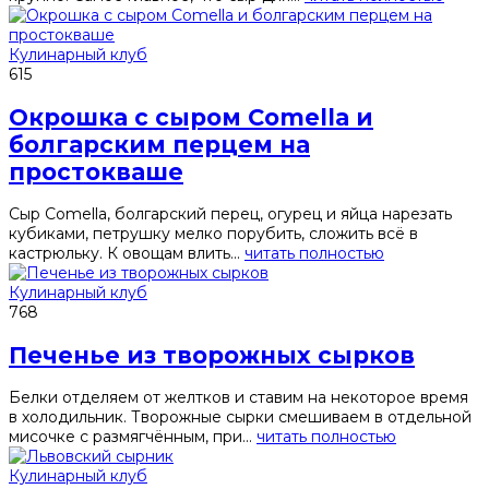
Кулинарный клуб
615
Окрошка с сыром Comella и
болгарским перцем на
простокваше
Сыр Comella, болгарский перец, огурец и яйца нарезать
кубиками, петрушку мелко порубить, сложить всё в
кастрюльку. К овощам влить...
читать полностью
Кулинарный клуб
768
Печенье из творожных сырков
Белки отделяем от желтков и ставим на некоторое время
в холодильник. Творожные сырки смешиваем в отдельной
мисочке с размягчённым, при...
читать полностью
Кулинарный клуб