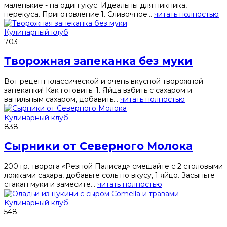
маленькие - на один укус. Идеальны для пикника,
перекуса. Приготовление:1. Сливочное...
читать полностью
Кулинарный клуб
703
Творожная запеканка без муки
Вот рецепт классической и очень вкусной творожной
запеканки! Как готовить: 1. Яйца взбить с сахаром и
ванильным сахаром, добавить...
читать полностью
Кулинарный клуб
838
Сырники от Северного Молока
200 гр. творога «Резной Палисад» смешайте с 2 столовыми
ложками сахара, добавьте соль по вкусу, 1 яйцо. Засыпьте
стакан муки и замесите...
читать полностью
Кулинарный клуб
548