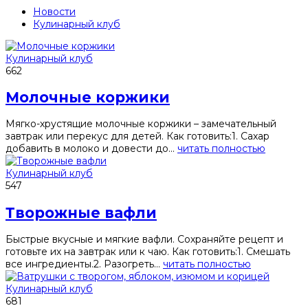
Новости
Кулинарный клуб
Кулинарный клуб
662
Молочные коржики
Мягко-хрустящие молочные коржики – замечательный
завтрак или перекус для детей. Как готовить:1. Сахар
добавить в молоко и довести до...
читать полностью
Кулинарный клуб
547
Творожные вафли
Быстрые вкусные и мягкие вафли. Сохраняйте рецепт и
готовьте их на завтрак или к чаю. Как готовить:1. Смешать
все ингредиенты.2. Разогреть...
читать полностью
Кулинарный клуб
681