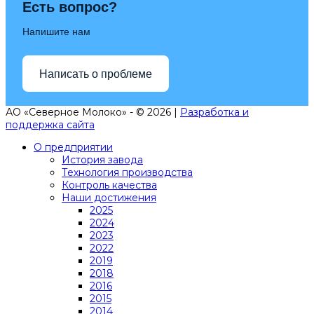
Есть вопрос?
Напишите нам
Написать о проблеме
АО «Северное Молоко» - © 2026 |
Разработка и
поддержка сайта
О предприятии
История завода
Технология производства
Контроль качества
Наши достижения
2025
2024
2023
2022
2019
2018
2016
2015
2014