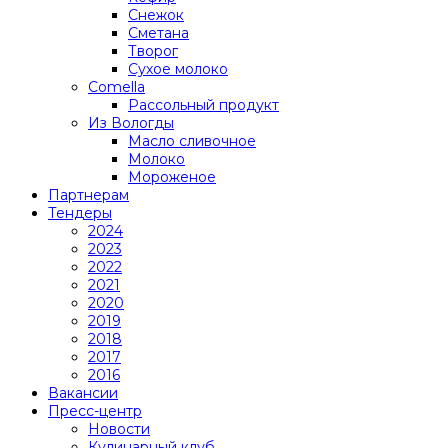
Снежок
Сметана
Творог
Сухое молоко
Comеlla
Рассольный продукт
Из Вологды
Масло сливочное
Молоко
Мороженое
Партнерам
Тендеры
2024
2023
2022
2021
2020
2019
2018
2017
2016
Вакансии
Пресс-центр
Новости
Кулинарный клуб