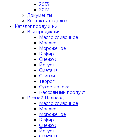
2013
2012
Документы
Контакты отделов
Каталог продукции
Вся продукция
Масло сливочное
Молоко
Мороженое
Кефир
Снежок
Йогурт
Сметана
Сливки
Творог
Сухое молоко
Рассольный продукт
Резной Палисад
Масло сливочное
Молоко
Мороженое
Кефир
Снежок
Йогурт
Сметана